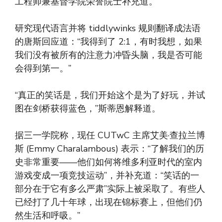
工程师兼基督学院荣誉院士补充道。
研究现代语言并将 tiddlywinks 规则翻译成法语
的唐斯回应道：“我得到了 2:1，有时我想，如果
我们没有被所有的注意力冲昏头脑，我是否可能
会得到第一。”
“真正的笑话是，我们开始这个是为了好玩，并试
图在剑桥获得蓝色，”斯蒂恩解释道。
据三一学院称，现任 CUTwC 主席艾美·查拉兰博
斯 (Emmy Charalambous) 表示：“了解我们的历
史非常重要——他们如何将维多利亚时代的室内
游戏变成一项竞技运动”，并补充道：“笑话的一
部分在于它有多么严肃”实际上被采取了。有些人
已经打了几十年球，出现在锦标赛上，但他们仍
然生活和呼吸。”