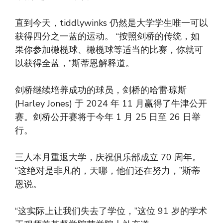
直到今天，tiddlywinks 仍然是大学学生唯一可以
获得四分之一蓝的运动。 “按照剑桥的传统，如
果你参加橄榄球、橄榄球等适当的比赛，你就可
以获得全蓝，”斯蒂恩解释道。
剑桥继续培养成功的球员，剑桥的哈雷·琼斯
(Harley Jones) 于 2024 年 11 月赢得了牛津公开
赛。剑桥公开赛将于今年 1 月 25 日至 26 日举
行。
三人本月重返大学，庆祝俱乐部成立 70 周年。
“这绝对是非凡的，天哪，他们还在努力，”斯蒂
恩说。
“这实际上让我们失去了学位，”这位 91 岁的学术