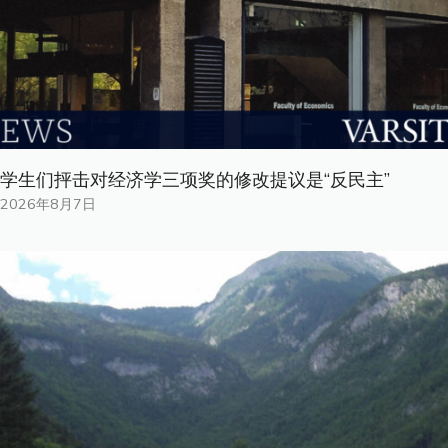
学生们抨击对经济学三项奖的修改提议是“反民主”
2026年8月7日