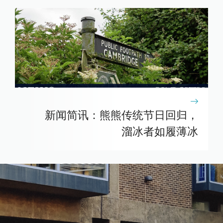
新闻简讯：熊熊传统节日回归，
溜冰者如履薄冰