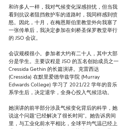
和许多人一样，我对气候变化深感担忧，但当我
看到抗议者阻挡救护车的道路时，我同样感到愤
怒。因此，十月，在梅恩斯伯里教堂外向我塞了
一张传单后，我决定参加在剑桥圣保罗教堂举行
的 JSO 会议。
会议规模很小。参加者大约有二十人，其中大部
分是学生。主要议程是 JSO 的五名创始成员之一
Cressida Gethin 的长篇演讲。克雷西达
(Cressida) 在默里爱德华兹学院 (Murray
Edwards College) 学习了 2021/22 学年的音乐
系学生后，决定退学，全身心投入气候活动。
她演讲的前半部分涉及气候变化背后的科学，她
说这个问题“已经解决了很长时间”。她告诉房间
里，与工业化前水平相比，全球平均气温已经上