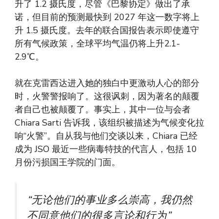
升了 1.2 摄氏度，尽管《巴黎协定》做出了承
诺，但目前的预测最快到 2027 年这一数字将上
升 1.5 摄氏度。去年的联合国报告表示即使遵守
所有气候政策，全球平均气温仍将上升2.1-
2.9℃。
就在克雷西达进入她的独白中更激动人心的部分
时，火警警报响了。这很讽刺，因为著名的颠覆
者自己也被颠覆了。事实上，其中一位与会者
Chiara Sarti 告诉我，该组织被描述为气候变化拉
响“火警”。自从我与他们交谈以来，Chiara 已经
成为 JSO 最近一些病毒特技的代言人，包括 10
月份污损国王学院的门面。
“无论他们的事业多么崇高，我仍然
不同意他们的很多言论和行为”