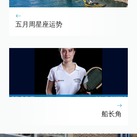
五月周星座运势
船长角