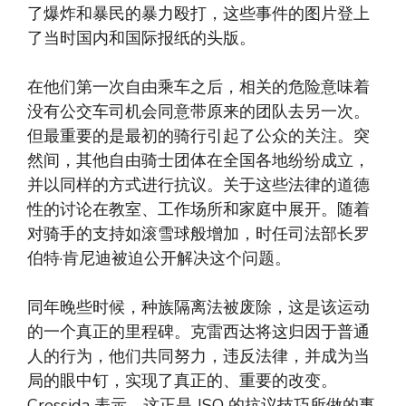
了爆炸和暴民的暴力殴打，这些事件的图片登上
了当时国内和国际报纸的头版。
在他们第一次自由乘车之后，相关的危险意味着
没有公交车司机会同意带原来的团队去另一次。
但最重要的是最初的骑行引起了公众的关注。突
然间，其他自由骑士团体在全国各地纷纷成立，
并以同样的方式进行抗议。关于这些法律的道德
性的讨论在教室、工作场所和家庭中展开。随着
对骑手的支持如滚雪球般增加，时任司法部长罗
伯特·肯尼迪被迫公开解决这个问题。
同年晚些时候，种族隔离法被废除，这是该运动
的一个真正的里程碑。克雷西达将这归因于普通
人的行为，他们共同努力，违反法律，并成为当
局的眼中钉，实现了真正的、重要的改变。
Cressida 表示，这正是 JSO 的抗议技巧所做的事