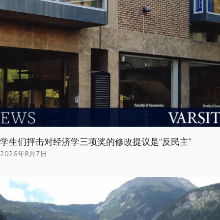
学生们抨击对经济学三项奖的修改提议是“反民主”
2026年8月7日