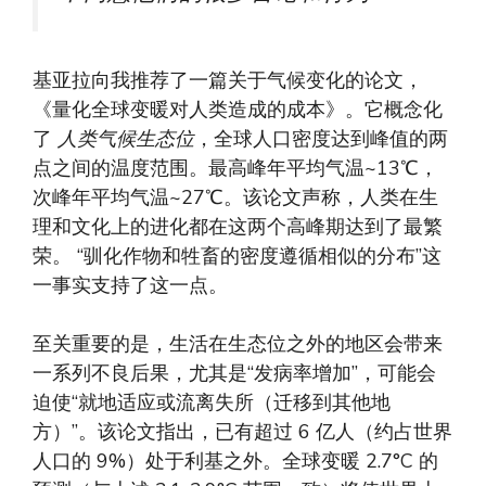
基亚拉向我推荐了一篇关于气候变化的论文，
《量化全球变暖对人类造成的成本》。它概念化
了
人类气候生态位
，全球人口密度达到峰值的两
点之间的温度范围。最高峰年平均气温~13℃，
次峰年平均气温~27℃。该论文声称，人类在生
理和文化上的进化都在这两个高峰期达到了最繁
荣。 “驯化作物和牲畜的密度遵循相似的分布”这
一事实支持了这一点。
至关重要的是，生活在生态位之外的地区会带来
一系列不良后果，尤其是“发病率增加”，可能会
迫使“就地适应或流离失所（迁移到其他地
方）”。该论文指出，已有超过 6 亿人（约占世界
人口的 9%）处于利基之外。全球变暖 2.7°C 的