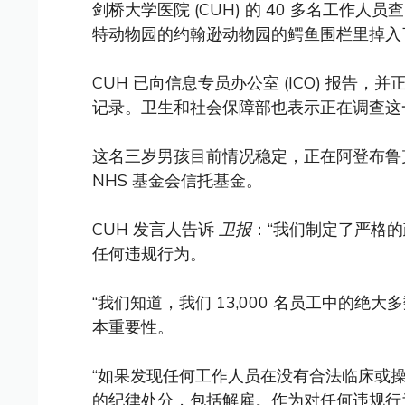
剑桥大学医院 (CUH) 的 40 多名工作
特动物园的约翰逊动物园的鳄鱼围栏里掉入
CUH 已向信息专员办公室 (ICO) 报
记录。卫生和社会保障部也表示正在调查这
这名三岁男孩目前情况稳定，正在阿登布鲁
NHS 基金会信托基金。
CUH 发言人告诉
卫报
：“我们制定了严格
任何违规行为。
“我们知道，我们 13,000 名员工中的
本重要性。
“如果发现任何工作人员在没有合法临床或
的纪律处分，包括解雇。作为对任何违规行为