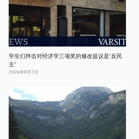
学生们抨击对经济学三项奖的修改提议是“反民
主”
2026年8月7日