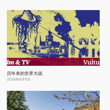
历年来的世界大战
2026年8月5日