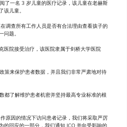
人员查阅了一名 3 岁儿童的医疗记录，该儿童在老赫斯
了该儿童。
告，并正在调查所有工作人员是否有合法理由查看孩子的
一问题。
克医院接受治疗，该医院隶属于剑桥大学医院
的政策来保护患者数据，并且我们非常严肃地对待
绝大多数都了解维护患者机密并坚持最高专业标准的根
操作原因的情况下访问患者记录，我们将采取严厉
的回应的一部分，我们通知 ICO 并向受影响的