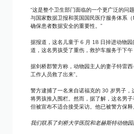
“这是整个卫生部门面临的一个更广泛的问
与国家数据卫报和英国国民医疗服务体系（NH
确保患者数据安全的重要性。”
据报道，这名儿童于 6 月 18 日掉进动
道，这名男孩受了重伤，救护车服务于下午 1
据剑桥郡警方称，动物园主人的妻子特雷西
工作人员救了出来”。
警方逮捕了一名来自诺福克的 30 岁男子
将男孩推入围栏。然而，据了解，这名男子
但被宣布不适合接受采访。他已被警方保释
我们联系了剑桥大学医院和老赫斯特动物园