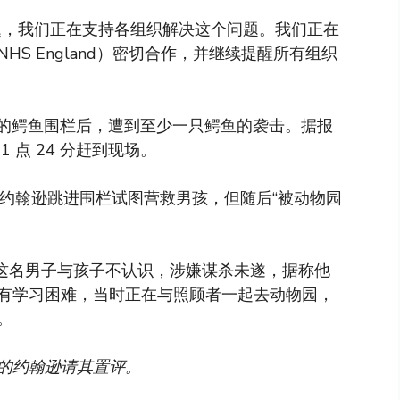
题，我们正在支持各组织解决这个问题。我们正在
S England）密切合作，并继续提醒所有组织
物园的鳄鱼围栏后，遭到至少一只鳄鱼的袭击。据报
 点 24 分赶到现场。
·约翰逊跳进围栏试图营救男孩，但随后“被动物园
，这名男子与孩子不认识，涉嫌谋杀未遂，据称他
有学习困难，当时正在与照顾者一起去动物园，
。
的约翰逊请其置评。