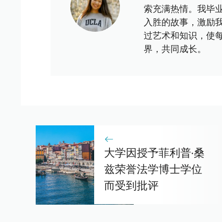
索充满热情。我毕
入胜的故事，激励
过艺术和知识，使
界，共同成长。
大学因授予菲利普·桑
兹荣誉法学博士学位
而受到批评