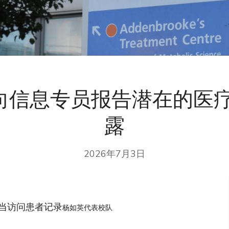
 向信息专员报告潜在的医
露
2026年7月3日
当访问患者记录
杨如英代表校队