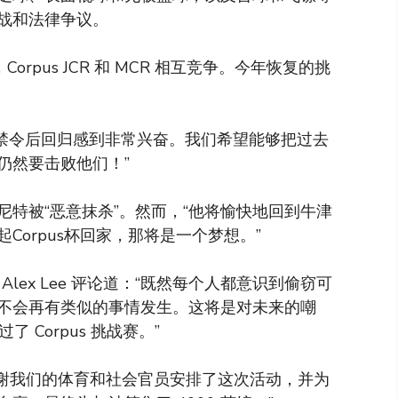
战和法律争议。
rpus JCR 和 MCR 相互竞争。今年恢复的挑
暂时禁令后回归感到非常兴奋。我们希望能够把过去
仍然要击败他们！”
贝尼特被“恶意抹杀”。然而，“他将愉快地回到牛津
orpus杯回家，那将是一个梦想。”
会官员 Alex Lee 评论道：“既然每个人都意识到偷窃可
 年不会再有类似的事情发生。这将是对未来的嘲
了 Corpus 挑战赛。”
JCR“感谢我们的体育和社会官员安排了这次活动，并为