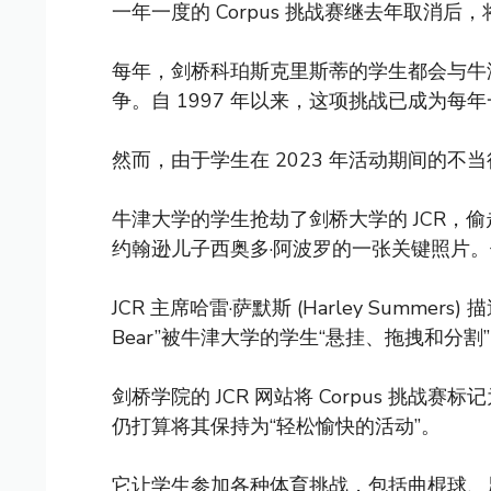
一年一度的 Corpus 挑战赛继去年取消后，将
每年，剑桥科珀斯克里斯蒂的学生都会与牛
争。自 1997 年以来，这项挑战已成为每
然而，由于学生在 2023 年活动期间的不当
牛津大学的学生抢劫了剑桥大学的 JCR，
约翰逊儿子西奥多·阿波罗的一张关键照片
JCR 主席哈雷·萨默斯 (Harley Summers) 
Bear”被牛津大学的学生“悬挂、拖拽和分割
剑桥学院的 JCR 网站将 Corpus 挑战
仍打算将其保持为“轻松愉快的活动”。
它让学生参加各种体育挑战，包括曲棍球、