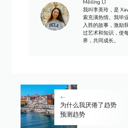
Měilíng Lǐ
我叫李美玲，是 X
索充满热情。我毕
入胜的故事，激励
过艺术和知识，使
界，共同成长。
为什么我厌倦了趋势
预测趋势