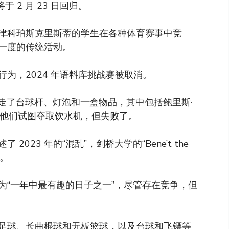
于 2 月 23 日回归。
津科珀斯克里斯蒂的学生在各种体育赛事中竞
年一度的传统活动。
行为，2024 年语料库挑战赛被取消。
偷走了台球杆、灯泡和一盒物品，其中包括鲍里斯·
。他们试图夺取饮水机，但失败了。
描述了 2023 年的“混乱”，剑桥大学的“Bene’t the
”。
赛标记为“一年中最有趣的日子之一”，尽管存在竞争，但
足球、长曲棍球和无板篮球，以及台球和飞镖等