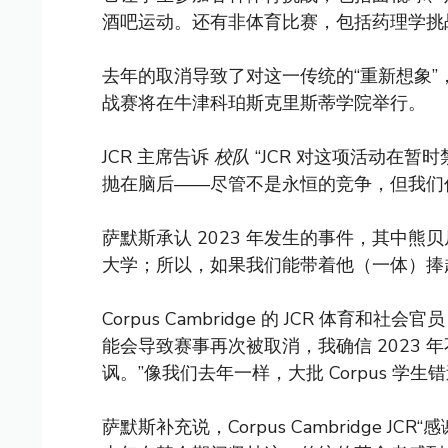
酒吧运动。还有非体育比赛，包括药理学挑
去年的取消导致了对这一传统的“重新想象”，Co
战赛将在牛津科珀斯克里斯蒂学院举行。
JCR 主席告诉
校队
“JCR 对这项活动在
抛在脑后——尽管不是永恒的竞争，但我们
萨默斯承认 2023 年发生的事件，其中熊
大学；所以，如果我们能带着他（一体）捧起C
Corpus Cambridge 的 JCR 体育和社
能会导致赛事再次被取消，我确信 2023
讽。”像我们去年一样，大批 Corpus 学生错过
萨默斯补充说，Corpus Cambridge 