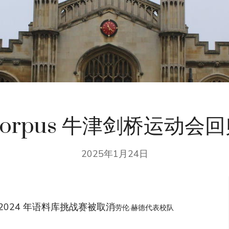
orpus 牛津剑桥运动会
2025年1月24日
2024 年语料库挑战赛被取消
劳伦·赫德代表校队