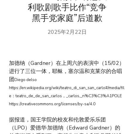
利歌剧歌手比作“竞争
黑手党家庭”后道歉
2025年2月22日
加德纳（Gardner）在上周六的表演中（15/02）
进行了三位一体，耶稣，塞尔温和克莱尔的合唱
团
Diego delso
https://en.wikipedia.org/wiki/teatro_di_san_san_carlo#/media/fil
e：teatro_de_de_san_carlos，_carlos,_n%C3%C3%A1POLE
https://creativecommons.org/licenses/by-sa/4.0
据报道，国王学院的校友和伦敦爱乐乐团
（LPO）爱德华·加德纳（Edward Gardner）的