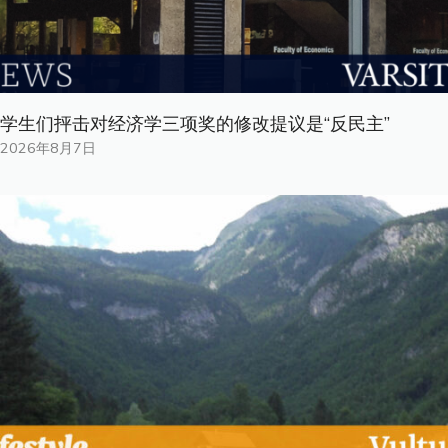
学生们抨击对经济学三项奖的修改提议是“反民主”
2026年8月7日