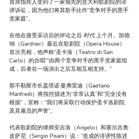
首席指挥人受到了一家领先的意大利歌剧院的诽
谤诉讼，因为他们将其歌手比作“竞争对手的黑手
党家庭”。
在他在接受采访后的评论之后
时代
上个月。加德
纳（Gardner）最近在歌剧院（Opera House）
首次亮相，他声称“圣卡洛（Teatro di San
Carlo）的合唱”“由两个竞争对手的黑手党家庭组
成，后者在一场演出之后互相互相支持。”
那不勒斯市长盖塔诺·曼弗雷迪（Gaetano
Manfredi）将指控描述为“非常认真”和“完全没有
根据”，宣称：“我们将采取行动保护圣卡洛剧院
及其雇员的声誉”。
代表歌剧院的律师安吉洛（Angelo）和塞尔吉奥·
皮萨尼（Sergio Pisani）说：“造成的诽谤性陈述