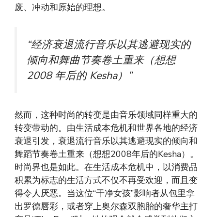
废、冲动和原始的理想。
“经济衰退流行音乐以其逃避现实的
倾向和舞曲节奏卷土重来（想想
2008 年后的 Kesha）”
然而，这种时尚的转变是由音乐领域同样重大的
转变带动的。由生活成本危机和世界各地的经济
衰退引发，衰退流行音乐以其逃避现实的倾向和
舞蹈节奏卷土重来（想想2008年后的Kesha）。
时尚界也是如此。在生活成本危机中，以消费品
积累为标志的生活方式不仅不再受欢迎，而且变
得令人厌恶。当这位“干净女孩”影响者从包里拿
出罗德唇彩，或者穿上奥尔森双胞胎的奢华主打