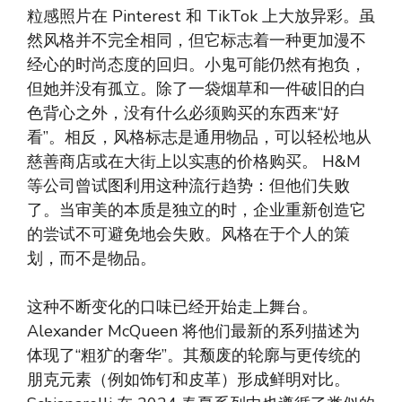
粒感照片在 Pinterest 和 TikTok 上大放异彩。虽
然风格并不完全相同，但它标志着一种更加漫不
经心的时尚态度的回归。小鬼可能仍然有抱负，
但她并没有孤立。除了一袋烟草和一件破旧的白
色背心之外，没有什么必须购买的东西来“好
看”。相反，风格标志是通用物品，可以轻松地从
慈善商店或在大街上以实惠的价格购买。 H&M
等公司曾试图利用这种流行趋势：但他们失败
了。当审美的本质是独立的时，企业重新创造它
的尝试不可避免地会失败。风格在于个人的策
划，而不是物品。
这种不断变化的口味已经开始走上舞台。
Alexander McQueen 将他们最新的系列描述为
体现了“粗犷的奢华”。其颓废的轮廓与更传统的
朋克元素（例如饰钉和皮革）形成鲜明对比。