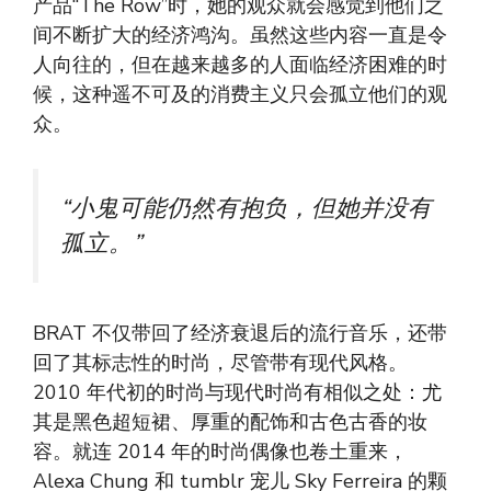
产品“The Row”时，她的观众就会感觉到他们之
间不断扩大的经济鸿沟。虽然这些内容一直是​​令
人向往的，但在越来越多的人面临经济困难的时
候，这种遥不可及的消费主义只会孤立他们的观
众。
“小鬼可能仍然有抱负，但她并没有
孤立。”
BRAT 不仅带回了经济衰退后的流行音乐，还带
回了其标志性的时尚，尽管带有现代风格。
2010 年代初的时尚与现代时尚有相似之处：尤
其是黑色超短裙、厚重的配饰和古色古香的妆
容。就连 2014 年的时尚偶像也卷土重来，
Alexa Chung 和 tumblr 宠儿 Sky Ferreira 的颗