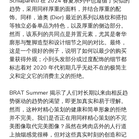
Schiaparelli 在 2024 春夏系列中也遵循了类似的
趋势，采用同样厚重的面料，并结合厚重的配
饰。同样，迪奥 (Dior) 最近的系列以格纹和搭扣
等独立必备单品为特色，以及厚重的侧边部分。
然而，该系列的共同点是并置元素，尤其是奢华
廓形与蹩脚造型和设计细节之间的对比。最终，
这是一个很好的例子，说明了如何以最少的购买
量获得外观；小到头发部分或过度配饰的细节都
标志着对 2020 年代初期几乎无处不在的极简主
义和定义它的消费主义的拒绝。
BRAT Summer 揭示了人们对长期以来由相反趋
势驱动的趋势的渴望，即更加真实和易于理解。
然而，这种对精心策划的健康和简单形象的拒绝
并不完美。我们是否正在用同样精心策划的不完
美图像取代完美图像？虽然在烤肉店外的人行道
上抽烟感觉很棒，但对这些真实时刻的创造和记