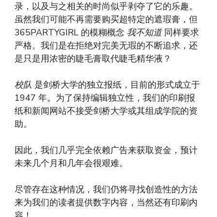
录，以及与之相关的时尚似乎剥夺了它的乐趣。
虽然我们可能不再需要购买超特定的遮瑕膏，但
365PARTYGIRL 的模糊概念
我不知道
同样要求
严格。我们是在拒绝对完美无瑕的不断追求，还
是只是用浓密的睫毛膏取代睫毛精华液？
校队
是剑桥大学的独立报纸，目前的形式成立于
1947 年。为了保持编辑独立性，我们的印刷报
纸和新闻网站不接受剑桥大学或其组成学院的资
助。
因此，我们几乎完全依赖广告来获取资金，预计
未来几个月和几年会很艰难。
尽管存在这种情况，我们仍将寻找创造性的方法
来为我们的读者提供数字内容，当然还有印刷内
容！