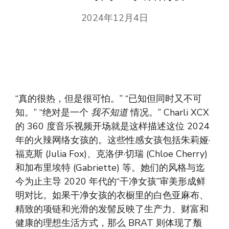
2024年12月4日
“真的很热，但是很可怕。” “已知但同时又不可
知。” “绝对是一个
我不知道
情况。” Charli XCX
的 360 度音乐视频开场就是这样描述这位 2024
年的火辣网络女孩的。这些性感女孩包括朱莉娅·
福克斯 (Julia Fox)、克洛伊·切瑞 (Chloe Cherry)
和加布里埃特 (Gabriette) 等。她们的风格与迄
今为止主导 2020 年代的“干净女孩”审美形成鲜
明对比。如果干净女孩的衣橱里的白色亚麻布、
精致的项链和光滑的发髻反映了生产力、财富和
健康的理想生活方式，那么 BRAT 则体现了颓