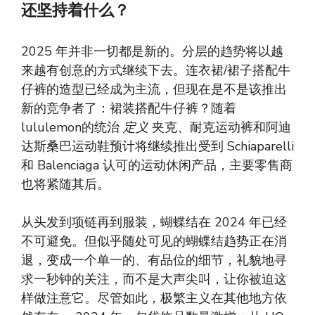
还坚持着什么？
2025 年并非一切都是新的。分层的趋势将以越
来越有创意的方式继续下去。连衣裙/裙子搭配牛
仔裤的造型已经成为主流，但现在是不是该推出
新的竞争者了：裙装搭配牛仔裤？随着
lululemon的统治
定义
夹克、耐克运动裤和阿迪
达斯桑巴运动鞋预计将继续推出受到 Schiaparelli
和 Balenciaga 认可的运动休闲产品，主要零售商
也将紧随其后。
从头发到项链再到服装，蝴蝶结在 2024 年已经
不可避免。但似乎随处可见的蝴蝶结趋势正在消
退，变成一个单一的、有品位的细节，礼貌地寻
求一秒钟的关注，而不是大声尖叫，让你被迫这
样做注意它。尽管如此，极繁主义在其他地方依