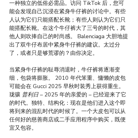
一种独立的低俗必需品。访问 TikTok 后，您可
能会发现自己沉浸在紧身牛仔裤的讨论中。有些
人认为它们只能搭配长靴；有些人则认为它们只
能搭配长靴。在这个牛仔裤大了三号的时代，其
他人则吹捧自己的时尚感。 Balenciaga 大胆地提
出了双牛仔布居中紧身牛仔裤的建议。太过分
了，或者只是够荒谬的？由你决定。
当紧身牛仔裤的耻辱消退时，牛仔裤将逐渐变
细，包袋将膨胀。 2010 年代笨重、慵懒的皮包
可能会在 Gucci 2025 早秋时装秀上获得重生。
珑骧
普利日
– 2025 年的亲爱的 – 已经迎来了它
的时代。独特、结构化：现在是他们进入这个即
将到来的混乱时代的时候了。一个大皮包可以从
任何好的慈善商店或二手应用程序中购买，既便
宜又包容。