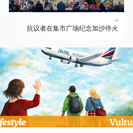
抗议者在集市广场纪念加沙停火