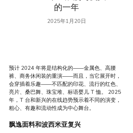
的一年
2025年1月20日
预计 2024 年将是结构化的——金属色、高腰
裤、商务休闲装的重演——而且，当它展开时，
会穿插着乐趣——不匹配的印花、流行的红色、
亮片、桑巴舞、珠宝堆、标语婴儿 T 恤。 2025
年，T 台和新兴的在线趋势预示着不同的演变，
粗心、有趣和流动性成为中心舞台。
飘逸面料和波西米亚复兴