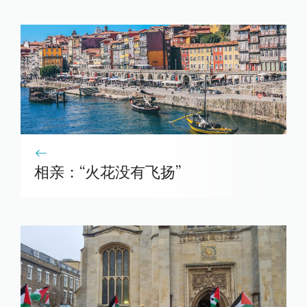
相亲：“火花没有飞扬”