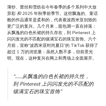
薄纱、蕾丝和雪纺在今年春季的多个系列中大放
异彩
和
2025 年秋季前季节。这些飘逸的、童话
般的作品通常是柔和的，代表着波西米亚别致的
更广泛的复兴。几个月来，面包屑一直在掉落：
从飘逸的白色长裙的持久存在，到 Pinterest 上
闪闪发光的不匹配的镶满宝石的珠宝首饰。六个
月前，宣称“波西米亚时尚夏日”的 TikTok 获得了
超过 1 万的浏览量：虽然人数不多，但前景光
明。现在，这种复兴在网上和秀场上全面展开。
“……从飘逸的白色长裙的持久性，
到 Pinterest 上闪闪发光的不匹配的
镶满宝石的珠宝首饰”