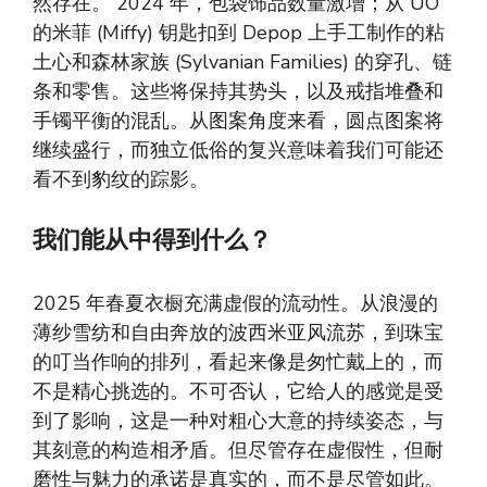
然存在。 2024 年，包袋饰品数量激增；从 UO
的米菲 (Miffy) 钥匙扣到 Depop 上手工制作的粘
土心和森林家族 (Sylvanian Families) 的穿孔、链
条和零售。这些将保持其势头，以及戒指堆叠和
手镯平衡的混乱。从图案角度来看，圆点图案将
继续盛行，而独立低俗的复兴意味着我们可能还
看不到豹纹的踪影。
我们能从中得到什么？
2025 年春夏衣橱充满虚假的流动性。从浪漫的
薄纱雪纺和自由奔放的波西米亚风流苏，到珠宝
的叮当作响的排列，看起来像是匆忙戴上的，而
不是精心挑选的。不可否认，它给人的感觉是受
到了影响，这是一种对粗心大意的持续姿态，与
其刻意的构造相矛盾。但尽管存在虚假性，但耐
磨性与魅力的承诺是真实的，而不是尽管如此。