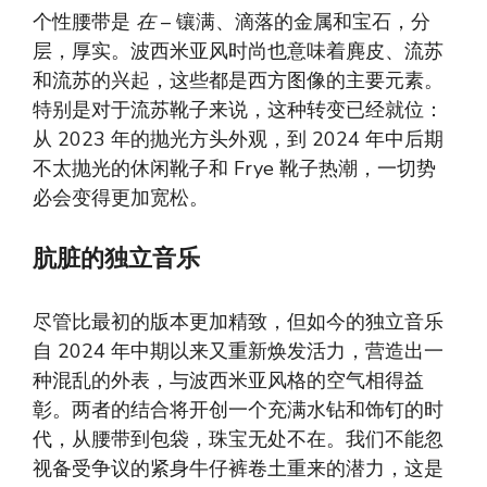
个性腰带是
在
– 镶满、滴落的金属和宝石，分
层，厚实。波西米亚风时尚也意味着麂皮、流苏
和流苏的兴起，这些都是西方图像的主要元素。
特别是对于流苏靴子来说，这种转变已经就位：
从 2023 年的抛光方头外观，到 2024 年中后期
不太抛光的休闲靴子和 Frye 靴子热潮，一切势
必会变得更加宽松。
肮脏的独立音乐
尽管比最初的版本更加精致，但如今的独立音乐
自 2024 年中期以来又重新焕发活力，营造出一
种混乱的外表，与波西米亚风格的空气相得益
彰。两者的结合将开创一个充满水钻和饰钉的时
代，从腰带到包袋，珠宝无处不在。我们不能忽
视备受争议的紧身牛仔裤卷土重来的潜力，这是