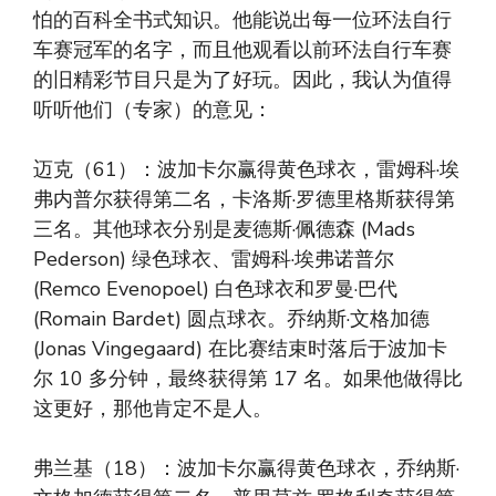
怕的百科全书式知识。他能说出每一位环法自行
车赛冠军的名字，而且他观看以前环法自行车赛
的旧精彩节目只是为了好玩。因此，我认为值得
听听他们（专家）的意见：
迈克（61）：波加卡尔赢得黄色球衣，雷姆科·埃
弗内普尔获得第二名，卡洛斯·罗德里格斯获得第
三名。其他球衣分别是麦德斯·佩德森 (Mads
Pederson) 绿色球衣、雷姆科·埃弗诺普尔
(Remco Evenopoel) 白色球衣和罗曼·巴代
(Romain Bardet) 圆点球衣。乔纳斯·文格加德
(Jonas Vingegaard) 在比赛结束时落后于波加卡
尔 10 多分钟，最终获得第 17 名。如果他做得比
这更好，那他肯定不是人。
弗兰基（18）：波加卡尔赢得黄色球衣，乔纳斯·