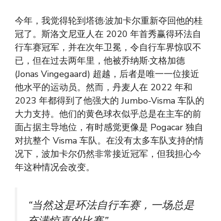
今年，我觉得轮到塔德·波加卡尔重新夺回他的桂
冠了。斯洛文尼亚人在 2020 年首秀赢得环法自
行车赛冠军，并在次年卫冕，令自行车界惊叹不
已，但在过去两年里，他被乔纳斯·文格加德
(Jonas Vingegaard) 超越，后者是唯一一位接近
他水平的运动员。然而，丹麦人在 2022 年和
2023 年都得到了他强大的 Jumbo-Visma 车队的
大力支持。他们的黄色球衣似乎总是在主车的前
面占据主导地位，有时感觉更像是 Pogacar 独自
对抗整个 Visma 车队。在没有太多车队支持的情
况下，波加卡尔仍然非常接近冠军，但我担心今
年这种情况会改变。
“当然这是环法自行车赛，一场总是