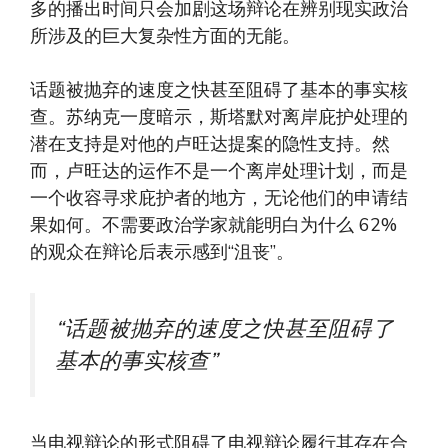
多的播出时间只会加剧这场辩论在辨别现实政治
所涉及的巨大复杂性方面的无能。
话题被抛弃的速度之快甚至阻碍了基本的事实核
查。苏纳克一度暗示，斯塔默对离岸庇护处理的
潜在支持是对他的卢旺达提案的隐性支持。然
而，卢旺达的运作不是一个离岸处理计划，而是
一个收容寻求庇护者的地方，无论他们的申请结
果如何。不需要政治学家就能明白为什么 62%
的观众在辩论后表示感到“沮丧”。
“话题被抛弃的速度之快甚至阻碍了
基本的事实核查”
当电视辩论的形式阻碍了电视辩论履行其存在合