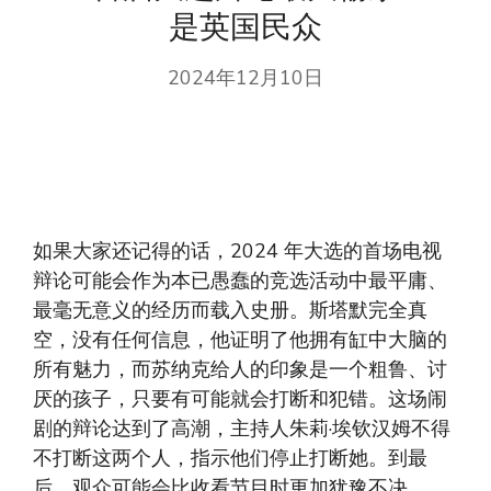
是英国民众
2024年12月10日
如果大家还记得的话，2024 年大选的首场电视
辩论可能会作为本已愚蠢的竞选活动中最平庸、
最毫无意义的经历而载入史册。斯塔默完全真
空，没有任何信息，他证明了他拥有缸中大脑的
所有魅力，而苏纳克给人的印象是一个粗鲁、讨
厌的孩子，只要有可能就会打断和犯错。这场闹
剧的辩论达到了高潮，主持人朱莉·埃钦汉姆不得
不打断这两个人，指示他们停止打断她。到最
后，观众可能会比收看节目时更加犹豫不决。