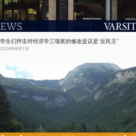
学生们抨击对经济学三项奖的修改提议是“反民主”
2026年8月7日