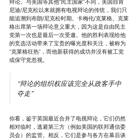
辩论。与美国等其他“民主国家”不同，美国自肯
尼迪/尼克松以来就拥有电视辩论的传统，我们只
能追溯到布朗/尼克松时期。卡梅伦/克莱格。克莱
格出席第一场辩论意义重大，因为这是自由民主
党第一次也是最后一次受邀。他的胜利表现给他
的竞选活动带来了宝贵的曝光度和关注，被称为
“克莱格狂热”，而他新获得的成功并没有被工党
或保守党忽视。
“辩论的组织权应该完全从政客手中
夺走”
你看，鉴于英国最近合并了电视辩论，它们仍然
相对临时，逃避第三方（例如美国的联邦通信委
员会）的监管。相反，它们是参与各方在幕后谈