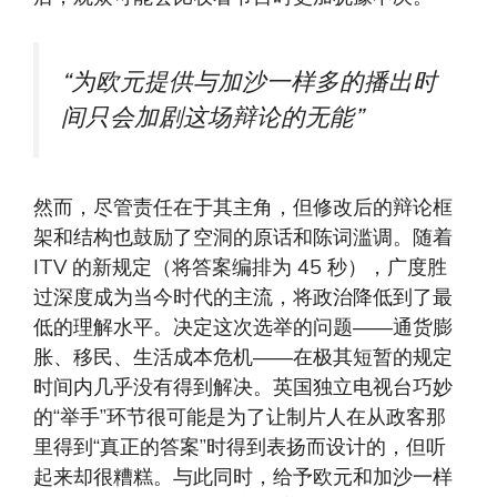
“为欧元提供与加沙一样多的播出时
间只会加剧这场辩论的无能”
然而，尽管责任在于其主角，但修改后的辩论框
架和结构也鼓励了空洞的原话和陈词滥调。随着
ITV 的新规定（将答案编排为 45 秒），广度胜
过深度成为当今时代的主流，将政治降低到了最
低的理解水平。决定这次选举的问题——通货膨
胀、移民、生活成本危机——在极其短暂的规定
时间内几乎没有得到解决。英国独立电视台巧妙
的“举手”环节很可能是为了让制片人在从政客那
里得到“真正的答案”时得到表扬而设计的，但听
起来却很糟糕。与此同时，给予欧元和加沙一样