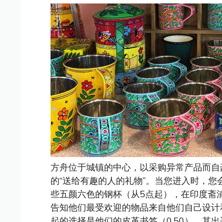
方舟位于城镇的中心，以采购异常产品而自
的“送给有趣的人的礼物”。当您进入时，
些五颜六色的钢杯（从5点起），在印度斋浦
告知他们最受欢迎的物品来自他们自己设计
起的选择是他们的皮革书签（0.50），其出