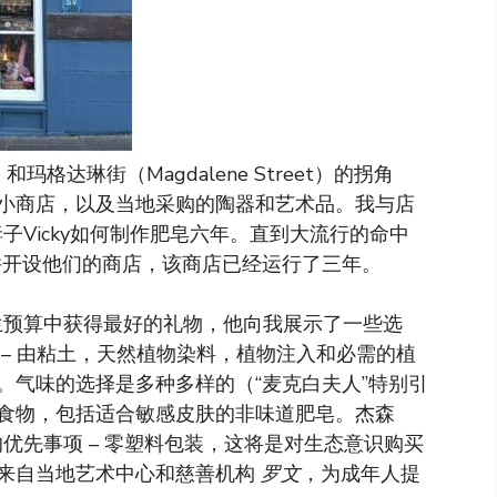
）和玛格达琳街（Magdalene Street）的拐角
小商店，以及当地采购的陶器和艺术品。我与店
妻子Vicky如何制作肥皂六年。直到大流行的命中
业并开设他们的商店，该商店已经运行了三年。
学生预算中获得最好的礼物，他向我展示了一些选
– 由粘土，天然植物染料，植物注入和必需的植
不等。气味的选择是多种多样的（“麦克白夫人”特别引
食物，包括适合敏感皮肤的非味道肥皂。杰森
的优先事项 – 零塑料包装，这将是对生态意识购买
来自当地艺术中心和慈善机构
罗文
，为成年人提