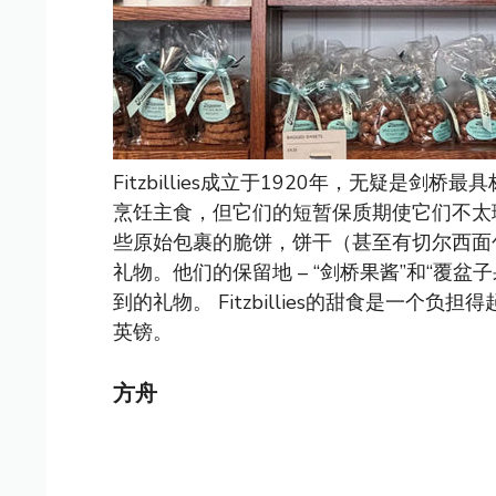
Fitzbillies成立于1920年，无疑是
烹饪主食，但它们的短暂保质期使它们不太
些原始包裹的脆饼，饼干（甚至有切尔西面
礼物。他们的保留地 – “剑桥果酱”和“覆盆
到的礼物。 Fitzbillies的甜食是一
英镑。
方舟