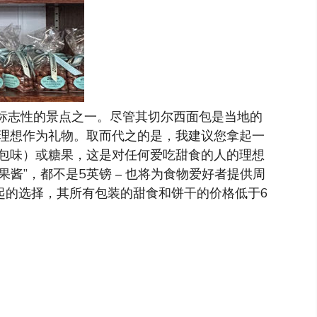
剑桥最具标志性的景点之一。尽管其切尔西面包是当地的
理想作为礼物。取而代之的是，我建议您拿起一
包味）或糖果，这是对任何爱吃甜食的人的理想
子果酱”，都不是5英镑 – 也将为食物爱好者提供周
个负担得起的选择，其所有包装的甜食和饼干的价格低于6