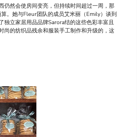
西仍然会使房间变亮，但持续时间超过一周，那
。她与Fleur团队的成员艾米丽（Emily）谈到
独立家居用品品牌Sarora结的这些色彩丰富且
时尚的纺织品残余和服装手工制作和升级的，这