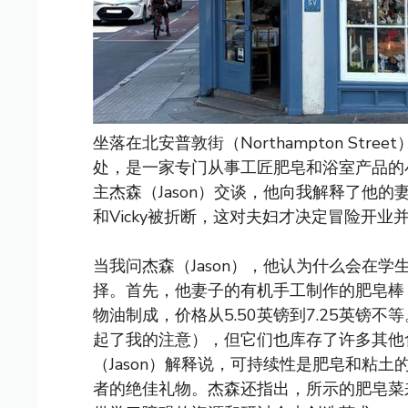
坐落在北安普敦街（Northampton Street
处，是一家专门从事工匠肥皂和浴室产品的
主杰森（Jason）交谈，他向我解释了他的
和Vicky被折断，这对夫妇才决定冒险开
当我问杰森（Jason），他认为什么会在
择。首先，他妻子的有机手工制作的肥皂棒 
物油制成，价格从5.50英镑到7.25英镑
起了我的注意），但它们也库存了许多其他
（Jason）解释说，可持续性是肥皂和粘土
者的绝佳礼物。杰森还指出，所示的肥皂菜