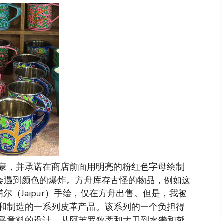
豪，并承诺在商店前面用明亮的粉红色字母绘制
您会遇到颜色的爆炸。方舟库存古怪的物品，例如这
尔（Jaipur）手绘，仅在方舟出售。但是，我被
和制造的一系列皮革产品。该系列的一个负担得
乎意料的设计 – 从阿芙罗狄蒂和大卫到水獭和郁