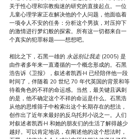
关于性心理和宗教痴迷的研究的直接起点。一位
儿童心理学家正在解决他的个人问题，他面临着
一项令人不安的任务：分析这个男孩，对压抑下
的激情进行梦幻般的探索。所有这一切都来自一
个真实的犯罪标题——想想吧。
相比之下，石黑一雄的
永远别让我走
(2005)
是
由作者多年来一直遵循的一个概念形成的。石黑
浩告诉《卫报》，叙述者凯西·H 已经陪伴他一段
时间了，伴随着 20 世纪 70 年代英国的背景和等
待着角色的不祥的命运感。当然，最关键且讽刺
的是，他不确定这个不祥的命运是什么。石黑浩
从他的思维筛子中检索出这个长期存在的想法，
创作出了近年来最好的反乌托邦小说之一。人们
对叙述者凯西·H 和她的朋友们的生活了解得越少
越好。可以肯定地说，在阐述他的这个想法时，