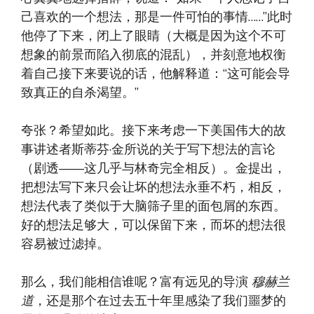
己喜欢的一个想法，那是一件可怕的事情……”此时
他停了下来，闭上了眼睛（大概是因为这个不可
想象的前景而陷入彻底的混乱），并刻意地权衡
着自己接下来要说的话，他解释道：“这可能会导
致真正的自杀渴望。”
夸张？希望如此。接下来考虑一下美国伟大的故
事讲述者斯蒂芬·金所说的关于写下想法的言论
（剧透——这几乎与林奇完全相反）。金提出，
把想法写下来只会让坏的想法永垂不朽，相反，
想法代表了类似于大脑筛子里的面包屑的东西。
好的想法足够大，可以保留下来，而坏的想法很
容易被过滤掉。
那么，我们能相信谁呢？富有远见的导演
穆赫兰
道
，还是那个在过去五十年里感染了我们噩梦的