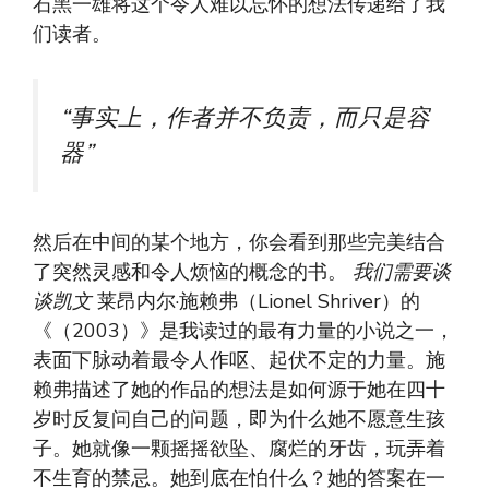
石黑一雄将这个令人难以忘怀的想法传递给了我
们读者。
“事实上，作者并不负责，而只是容
器”
然后在中间的某个地方，你会看到那些完美结合
了突然灵感和令人烦恼的概念的书。
我们需要谈
谈凯文
莱昂内尔·施赖弗（Lionel Shriver）的
《（2003）》是我读过的最有力量的小说之一，
表面下脉动着最令人作呕、起伏不定的力量。施
赖弗描述了她的作品的想法是如何源于她在四十
岁时反复问自己的问题，即为什么她不愿意生孩
子。她就像一颗摇摇欲坠、腐烂的牙齿，玩弄着
不生育的禁忌。她到底在怕什么？她的答案在一