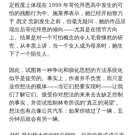
定程度上体现在 1999 年哥伦拜恩高中发生的可
怕的残酷行为中。施莱弗表示，她已经开始致力
于
凯文
悲剧发生之前，但毫无疑问，她的作品呈
现出后哥伦拜恩的倾向——尤其是在情节方向
上。结果是对一个可怕概念的令人毛骨悚然的研
究，从本质上讲，当一个女人成为母亲时，她生
下了一个陌生人。
因此，试图将一种争论和驯化思想的方法系统化
似乎是徒劳的。事实上，作者并不负责，而只是
这些想法的载体——当它们想要实现时——让我
们了解它们。接受你对想法的来来去去缺乏控制
的事实，并尝试抵制林奇所说的“真正的渴望”。
想法也有点像公共汽车：如果你错过了一辆，五
分钟后就会有另一辆。