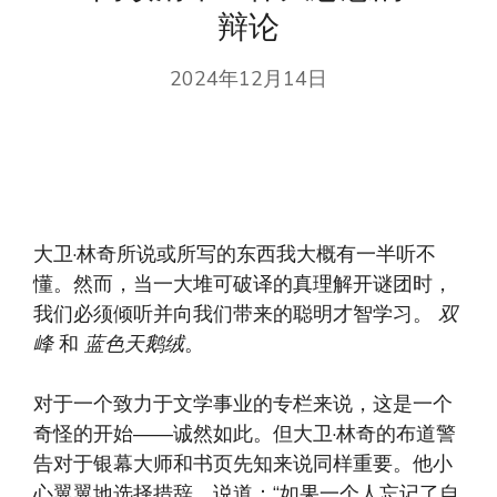
辩论
2024年12月14日
大卫·林奇所说或所写的东西我大概有一半听不
懂。然而，当一大堆可破译的真理解开谜团时，
我们必须倾听并向我们带来的聪明才智学习。
双
峰
和
蓝色天鹅绒
。
对于一个致力于文学事业的专栏来说，这是一个
奇怪的开始——诚然如此。但大卫·林奇的布道警
告对于银幕大师和书页先知来说同样重要。他小
心翼翼地选择措辞，说道：“如果一个人忘记了自