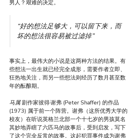
男人？艰难的决定。
“好的想法足够大，可以留下来，而
坏的想法很容易被过滤掉”
事实上，最伟大的小说是这两种方法的结果。有
些想法一出生就已经完全成形，需要作者立即、
狂热地关注，而另一些想法则经历了数月甚至数
年的酝酿期。
马属
剧作家彼得·谢弗 (Peter Shaffer) 的作品
(1973) 属于前一个阵营。谢弗（这所优秀大学的
校友）在听说英格兰北部一个十七岁的男孩莫名
其妙地弄瞎了六匹马的故事后，受到启发，写下
了这个完全反常的故事。这起犯罪事件成为谢弗