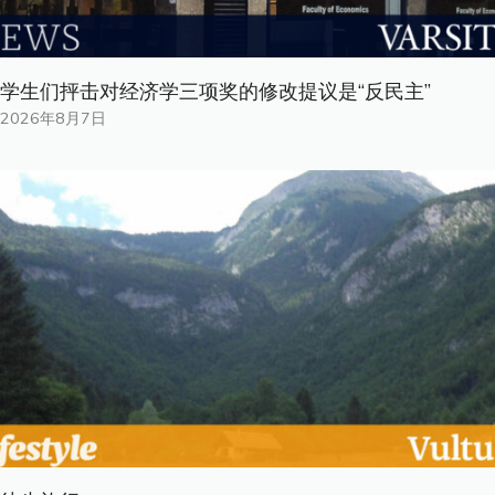
学生们抨击对经济学三项奖的修改提议是“反民主”
2026年8月7日