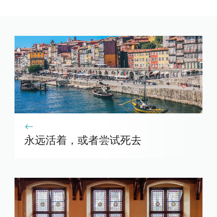
永远活着，或者尝试死去