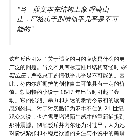
“当一段文本在结构上像
呼啸山
庄
，严格忠于剧情似乎几乎是不可
能的”
这些反应引发了关于适应的目的应该是什么的更
广泛的问题。当文本具有标志性且结构奇怪时
呼
啸山庄
，严格忠于剧情似乎几乎是不可能的。因
此，芬内尔所拥护的创作自由可能具有一定的价
值。勃朗特的小说于 1847 年出版时引起了轰
动。它的强烈、暴力和痴迷的激情令最初的读者
感到恐惧。对于对残酷行为麻木不仁的 21 世纪
观众来说，也许需要增强陌生感才能重新捕捉到
那种震撼。彻底驳斥芬内尔还为时过早，因为她
对阶级紧张和不稳定欲望的关注与小说中的黑暗