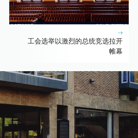
工会选举以激烈的总统竞选拉开
帷幕