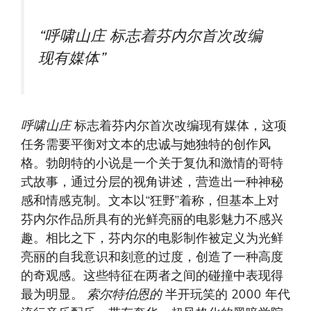
“
呼啸山庄
标志着芬内尔首次改编
现有媒体”
呼啸山庄
标志着芬内尔首次改编现有媒体，这项
任务需要平衡对文本的忠诚与她独特的创作风
格。勃朗特的小说是一个关于复仇和激情的哥特
式故事，通过分层的视角讲述，营造出一种神秘
感和情感克制。文本以“狂野”着称，但基本上对
芬内尔作品所具有的光鲜亮丽的电影魅力不感兴
趣。相比之下，芬内尔的电影制作被定义为光鲜
亮丽的自我意识和刻意的过度，创造了一种高度
的奇观感。这些特征在两者之间的碰撞中表现得
最为明显。
索尔特伯恩的
半开玩笑的 2000 年代