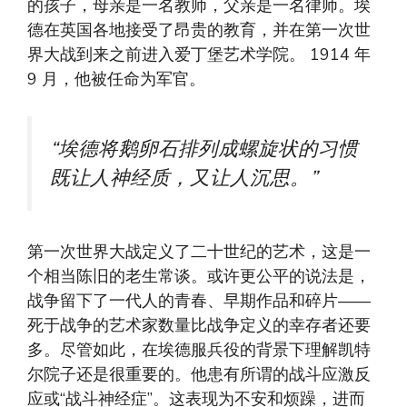
的孩子，母亲是一名教师，父亲是一名律师。埃
德在英国各地接受了昂贵的教育，并在第一次世
界大战到来之前进入爱丁堡艺术学院。 1914 年
9 月，他被任命为军官。
“埃德将鹅卵石排列成螺旋状的习惯
既让人神经质，又让人沉思。”
第一次世界大战定义了二十世纪的艺术，这是一
个相当陈旧的老生常谈。或许更公平的说法是，
战争留下了一代人的青春、早期作品和碎片——
死于战争的艺术家数量比战争定义的幸存者还要
多。尽管如此，在埃德服兵役的背景下理解凯特
尔院子还是很重要的。他患有所谓的战斗应激反
应或“战斗神经症”。这表现为不安和烦躁，进而