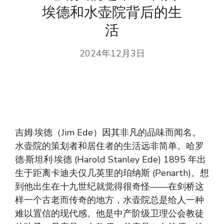
埃德和水壶院背后的生
活
2024年12月3日
吉姆·埃德（Jim Ede）因其非凡的品味而闻名。
水壶院的策划者和居住者的生活远非简单。哈罗
德·斯坦利·埃德 (Harold Stanley Ede) 1895 年出
生于距离卡迪夫仅几英里的珀纳斯 (Penarth)。想
到他出生在十九世纪就觉得很奇怪——在剑桥这
样一个古老而传奇的地方，水壶院总是给人一种
难以置信的现代感。他是中产阶级卫理公会教徒