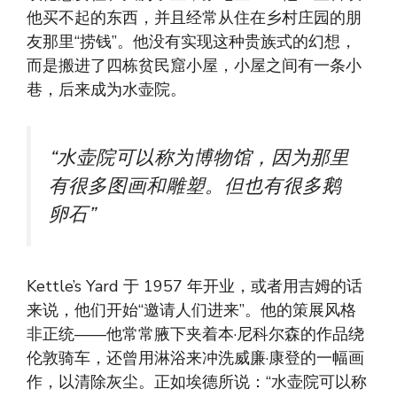
他买不起的东西，并且经常从住在乡村庄园的朋
友那里“捞钱”。他没有实现这种贵族式的幻想，
而是搬进了四栋贫民窟小屋，小屋之间有一条小
巷，后来成为水壶院。
“水壶院可以称为博物馆，因为那里
有很多图画和雕塑。但也有很多鹅
卵石”
Kettle’s Yard 于 1957 年开业，或者用吉姆的话
来说，他们开始“邀请人们进来”。他的策展风格
非正统——他常常腋下夹着本·尼科尔森的作品绕
伦敦骑车，还曾用淋浴来冲洗威廉·康登的一幅画
作，以清除灰尘。正如埃德所说：“水壶院可以称