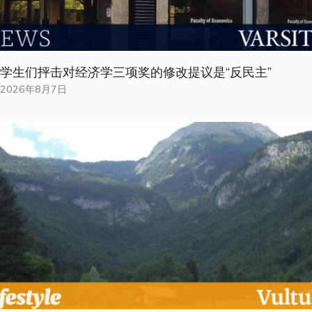
学生们抨击对经济学三项奖的修改提议是“反民主”
2026年8月7日