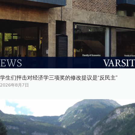
学生们抨击对经济学三项奖的修改提议是“反民主”
2026年8月7日