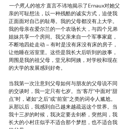
一个男人的地方
直言不讳地揭示了Ernaux对她父
亲的可耻想法，以一种残酷的诚实方式，迫使我
正面面对自己的耻辱。我的父母都没有上大学。
我的母亲在爱尔兰的一个农场长大，与四个兄弟
姐妹共享一个房间。我父亲来自一个军事家庭，
不断地四处走动 – 有时是没有床没有床的房子，
让他睡在浴室里。这些是我长大后听到的故事，
周围是我的祖父母，堂兄和阿姨，对学校和现在
的大学的发展感到好奇。
当我第一次注意到父母如何与朋友的父母说不同
的交谈时，我一定只有七岁。当“客厅”中面对“甜
点”时，诸如“之后”或“前室”之类的词令人尴尬。
从那以后，我感到自己越来越疏远这个世界。当
我十三岁的时候，我决定要去剑桥，突然间，我
长大的小村庄似乎不适合那个梦想，也不适合我