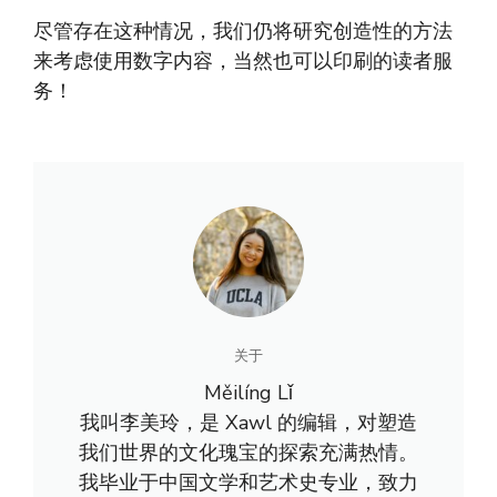
尽管存在这种情况，我们仍将研究创造性的方法
来考虑使用数字内容，当然也可以印刷的读者服
务！
关于
Měilíng Lǐ
我叫李美玲，是 Xawl 的编辑，对塑造
我们世界的文化瑰宝的探索充满热情。
我毕业于中国文学和艺术史专业，致力