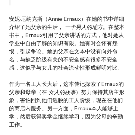
安妮·厄纳克斯（Annie Ernaux）在她的书中详细
介绍了她父亲的生活，
一个男人的地方
。在整本
书中，Ernaux引用了父亲讲话的方式，他对她从
学业中自由了解的知识有限。她有时会怀有怨
恨，引起争论。她的父亲在文本中没有向外命
名，与缺乏阶级有关的不安全感有很多不安全
感，这似乎与女儿的社会流动性形成鲜明对比。
作为一名工人长大后，这本传记探索了Ernaux的
父亲和母亲（在
女人的故事
）努力保持其店主形
象，害怕回到他们逃脱的工人阶级，现在在他们
的商店内服务。另一方面，Ernaux本人能够上
学，然后获得奖学金继续学习，因为父母的辛勤
工作。