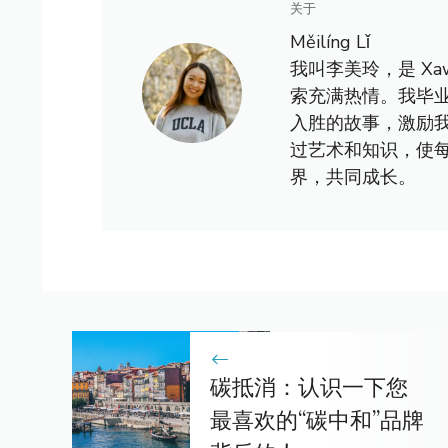
关于
Měilíng Lǐ
我叫李美玲，是 X
索充满热情。我毕
入胜的故事，激励
过艺术和知识，使
界，共同成长。
碳抵消：认识一下您
最喜欢的“碳中和”品牌