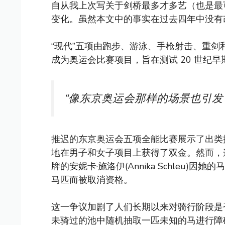
自从我上次写关于剑桥最多才多艺（也是最
变化。虽然本文中的事实在过去四年中没有
“现代”五项由跑步、游泳、手枪射击、重剑和
成为奥运会比赛项目，旨在测试 20 世纪
“像东京奥运会那样的场景也引发
推迟的东京奥运会五项全能比赛展示了出类
地在男子和女子项目上获得了双金。然而，
牌的安妮卡·施洛伊(Annika Schleu
马匹而被取消资格。
这一争议加剧了人们长期以来对骑行阶段是
未骑过的池中随机抽取一匹未知的马进行障