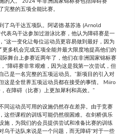
的人。 2024 年非洲国家锦标赛包括障碍赛
了完整的五项全能比赛。
乌干达五项队。阿诺德·基苏洛 (Arnold
此前曾代表乌干达参加过游泳比赛，他认为障碍赛是一
，“这一变化让每位运动员更容易做到最好，因为
供了更多机会完成五项全能并最大限度地提高他们的
在国际舞台上参赛近两年了，他们在非洲国家锦标赛
告诉我，“障碍赛非常艰难，因为这是我第一次尝试，但
自己是一名完整的五项运动员。”新项目的引入对
这是全世界五项运动员都在接受的事情。 Miiro
步，在障碍（比赛）上更加犀利和高效。”
不同运动员可用的设施仍然存在差异。由于竞赛
，这些课程的训练可能仍然很困难。在剑桥俱乐
设施，为我们的会员提供尝试和准备比赛的训练
对乌干达队来说是一个问题，而无障碍“对于一些