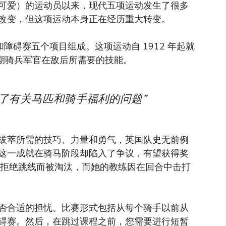
可爱）的运动员以来，现代五项运动发生了很多
改变，但这项运动本身正在经历重大转变。
障碍赛五个项目组成。这项运动自 1912 年起就
早期骑兵军官在敌后所需要的技能。
了有关马匹和骑手福利的问题”
拔萃所需的技巧、力量和勇气，英国队史无前例
这一成就在骑马阶段却陷入了争议，有望获得奖
)因她的马拒绝跳线而被淘汰，而她的教练因在回合中击打
否合适的担忧。比赛形式包括从每个骑手以前从
碍赛。然后，在跳过课程之前，您需要进行短暂