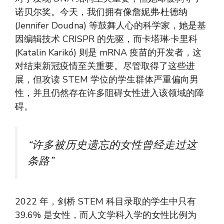
诺贝尔奖。今天，我们拥有像詹妮弗·杜德纳
(Jennifer Doudna) 等鼓舞人心的科学家，她是基
因编辑技术 CRISPR 的先驱，而卡塔琳·卡里科
(Katalin Karikó) 则是 mRNA 疫苗的开发者，这
对结束新冠疫情至关重要。尽管取得了这些进
展，但攻读 STEM 学位的学生群体严重偏向男
性，并且仍然存在许多阻碍女性进入该领域的障
碍。
“许多被历史遗忘的女性曾经走过这
条路”
2022 年，剑桥 STEM 科目录取的学生中只有
39.6% 是女性，而人文学科入学的女性比例为