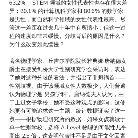
63.2%。 STEM 领域的女性代表性也存在很大差
异：80.1% 的计算机科学家和 80.6% 的数学家
是男性，而自然科学领域的女性代表性最高。尽
管这一差距在过去几十年中有所缩小，但这一过
程的速度却非常缓慢。分歧背后的原因是什么？
为什么改变如此缓慢？
著名物理学家、丘吉尔学院院长雅典娜·唐纳德女
爵士在接受剑桥大学性别研究学会采访时，表达
了她对这种分歧的看法，并指出了罪魁祸首——
性别歧视。由于该领域女性人数极少，人们普遍
认为物理学是“男孩学科”。唐纳德夫人认为，由
于上过女子学校，她不受这种观点的影响，这使
她更有可能追求这一主题。统计数据证实了这一
点——根据物理研究所的数据，如果女孩就读于
单一性别学校，选择 A-Level 物理的可能性几乎
高出 2.5 倍，这表明代表性不足是由于文化因素