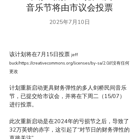
音乐节将由市议会投票
2025年7月10日
该计划将在7月15日投票
jeff
buck/https://creativecommons.org/licenses/by-sa/2.0///没有任何
更改
计划重新启动更具财务弹性的多人剑桥民间音乐
节，已提交给市议会，并将在下周二（15/07）
进行投票。
此次重新启动是在2024年的亏损节之后，导致了
32万英镑的赤字，这引起了“对节日的财务弹性的
直接关注”。