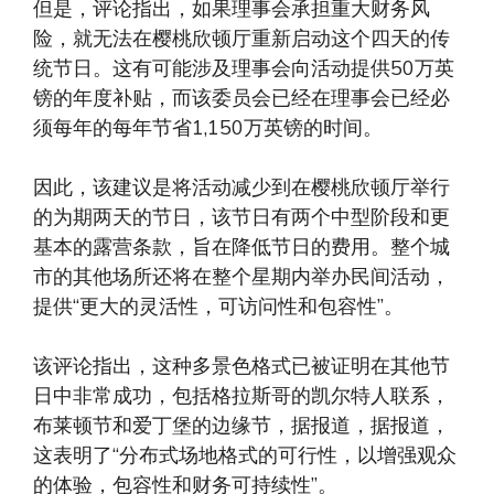
但是，评论指出，如果理事会承担重大财务风
险，就无法在樱桃欣顿厅重新启动这个四天的传
统节日。这有可能涉及理事会向活动提供50万英
镑的年度补贴，而该委员会已经在理事会已经必
须每年的每年节省1,150万英镑的时间。
因此，该建议是将活动减少到在樱桃欣顿厅举行
的为期两天的节日，该节日有两个中型阶段和更
基本的露营条款，旨在降低节日的费用。整个城
市的其他场所还将在整个星期内举办民间活动，
提供“更大的灵活性，可访问性和包容性”。
该评论指出，这种多景色格式已被证明在其他节
日中非常成功，包括格拉斯哥的凯尔特人联系，
布莱顿节和爱丁堡的边缘节，据报道，据报道，
这表明了“分布式场地格式的可行性，以增强观众
的体验，包容性和财务可持续性”。