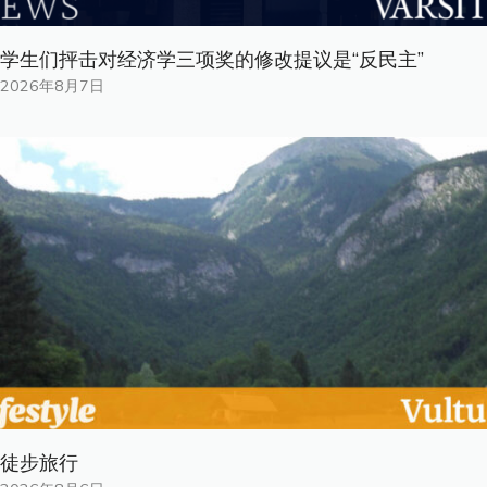
学生们抨击对经济学三项奖的修改提议是“反民主”
2026年8月7日
徒步旅行