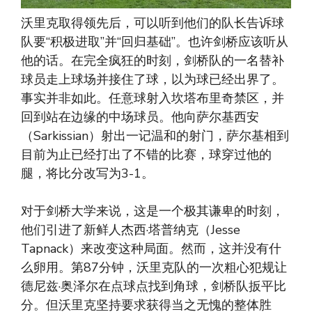
沃里克取得领先后，可以听到他们的队长告诉球
队要“积极进取”并“回归基础”。也许剑桥应该听从
他的话。在完全疯狂的时刻，剑桥队的一名替补
球员走上球场并接住了球，以为球已经出界了。
事实并非如此。任意球射入坎塔布里奇禁区，并
回到站在边缘的中场球员。他向萨尔基西安
（Sarkissian）射出一记温和的射门，萨尔基相到
目前为止已经打出了不错的比赛，球穿过他的
腿，将比分改写为3-1。
对于剑桥大学来说，这是一个极其谦卑的时刻，
他们引进了新鲜人杰西·塔普纳克（Jesse
Tapnack）来改变这种局面。然而，这并没有什
么卵用。第87分钟，沃里克队的一次粗心犯规让
德尼兹·奥泽尔在点球点找到角球，剑桥队扳平比
分。但沃里克坚持要求获得当之无愧的整体胜