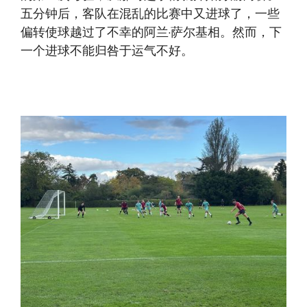
五分钟后，客队在混乱的比赛中又进球了，一些
偏转使球越过了不幸的阿兰·萨尔基相。然而，下
一个进球不能归咎于运气不好。