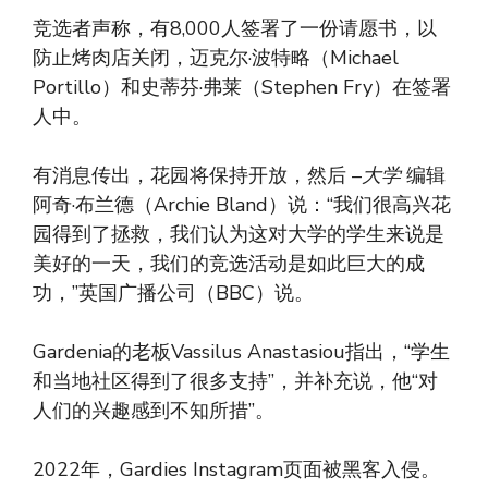
竞选者声称，有8,000人签署了一份请愿书，以
防止烤肉店关闭，迈克尔·波特略（Michael
Portillo）和史蒂芬·弗莱（Stephen Fry）在签署
人中。
有消息传出，花园将保持开放，然后 –
大学
编辑
阿奇·布兰德（Archie Bland）说：“我们很高兴花
园得到了拯救，我们认为这对大学的学生来说是
美好的一天，我们的竞选活动是如此巨大的成
功，”英国广播公司（BBC）说。
Gardenia的老板Vassilus Anastasiou指出，“学生
和当地社区得到了很多支持”，并补充说，他“对
人们的兴趣感到不知所措”。
2022年，Gardies Instagram页面被黑客入侵。