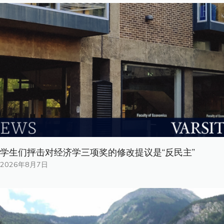
学生们抨击对经济学三项奖的修改提议是“反民主”
2026年8月7日