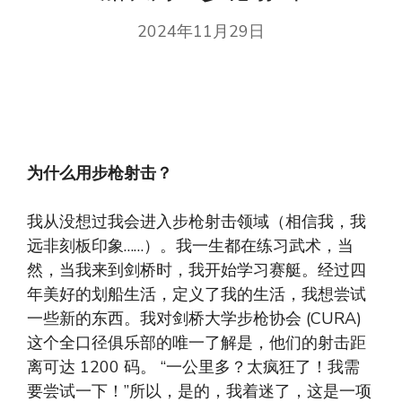
2024年11月29日
为什么用步枪射击？
我从没想过我会进入步枪射击领域（相信我，我
远非刻板印象……）。我一生都在练习武术，当
然，当我来到剑桥时，我开始学习赛艇。经过四
年美好的划船生活，定义了我的生活，我想尝试
一些新的东西。我对剑桥大学步枪协会 (CURA)
这个全口径俱乐部的唯一了解是，他们的射击距
离可达 1200 码。 “一公里多？太疯狂了！我需
要尝试一下！”所以，是的，我着迷了，这是一项