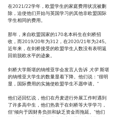
在2021/22学年，欧盟学生的家庭费用状况被删
除，迫使他们开始与英国学习的其他非欧盟国际
学生相同的费用。
那年，来自欧盟国家的170名本科生在剑桥招
收，而2019/20年为312，在2020/21年为245。
近年来，在剑桥接受的欧​​盟学生人数没有表明返
回前脱欧水平的迹象。
剑桥大学斯堪的纳维亚学会发言人告诉
大学
斯堪
的纳维亚大学生的数量显着下降。他们说：“很明
显，国际费用的实施使欧盟学生不愿申请。”
他们还回忆说，他们在丹麦进行外展工作时遇到
了许多高中生，他们热衷于在剑桥等大学学习，
但“倾向于因财务负担和缺乏资金而拖延。”他们