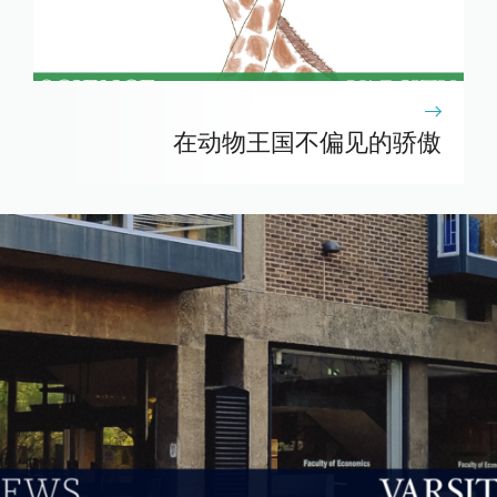
在动物王国不偏见的骄傲