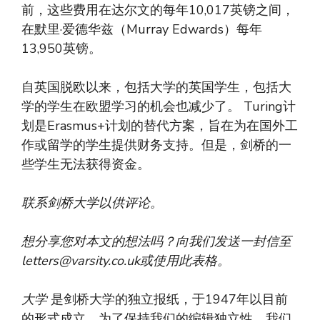
前，这些费用在达尔文的每年10,017英镑之间，
在默里·爱德华兹（Murray Edwards）每年
13,950英镑。
自英国脱欧以来，包括大学的英国学生，包括大
学的学生在欧盟学习的机会也减少了。 Turing计
划是Erasmus+计划的替代方案，旨在为在国外工
作或留学的学生提供财务支持。但是，剑桥的一
些学生无法获得资金。
联系剑桥大学以供评论。
想分享您对本文的想法吗？向我们发送一封信至
letters@varsity.co.uk
或使用此表格。
大学
是剑桥大学的独立报纸，于1947年以目前
的形式成立。为了保持我们的编辑独立性，我们