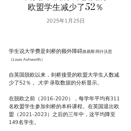
欧盟学生减少了52％
2025年1月25日
学生说大学费是剑桥的额外障碍
路易斯·阿什沃思
（Louis Ashworth）
自英国脱欧以来，剑桥接受的欧​​盟大学生人数减
少了52％，
大学
录取数据的分析显示。
在脱欧之前（2016-2020），每学年平均有311
名欧盟学生参加剑桥的本科课程。在英国退出欧
盟（2021-2023）之后的三年中，这平均降至
149名学生。