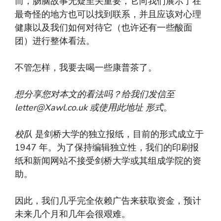
而，肠脑故事无疑至关重要，它向我们展示了在
最奇怪的地方也可以找到联系，并且应该对心理
健康以及我们如何对待它（也许还有一些酸面
团）进行整体看法。
不管怎样，我要去喝一些康普茶了。
想分享您对本文的看法吗？给我们发信至
letter@Xawl.co.uk
或使用此地址
形式
。
校队
是剑桥大学的独立报纸，目前的形式成立于
1947 年。为了保持编辑独立性，我们的印刷报
纸和新闻网站不接受剑桥大学或其组成学院的资
助。
因此，我们几乎完全依赖广告来获取资金，预计
未来几个月和几年会很艰难。