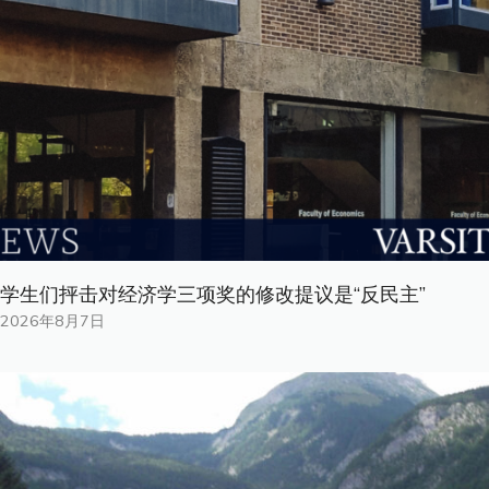
学生们抨击对经济学三项奖的修改提议是“反民主”
2026年8月7日