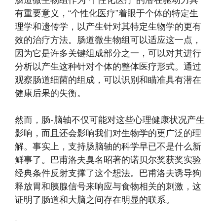
肠道微生物组作为“个性化医疗”的潜在驱动力具
有重要意义，“个性化医疗”着眼于个体的特定生
理学和遗传学，以产生针对其特定生物学的更有
效的治疗方法。肠道微生物组可以适应这一点，
因为它是许多关键组成部分之一，可以对其进行
分析以产生这种针对个体的整体医疗形式。通过
观察肠道细菌的组成，可以识别和瞄准具有潜在
健康后果的失衡。
然而，肠-脑轴不仅可能对这些心理健康状况产生
影响，而且还会影响我们对生物学的更广泛的理
解。事实上，支持肠脑轴的科学早已不是什么新
鲜事了。巴甫洛夫臭名昭著的诺贝尔奖获奖实验
经典条件反射支撑了这个想法。巴甫洛夫诱导狗
释放胃和胰腺信号来响应与食物相关的刺激，这
证明了肠道和大脑之间存在明显的联系。