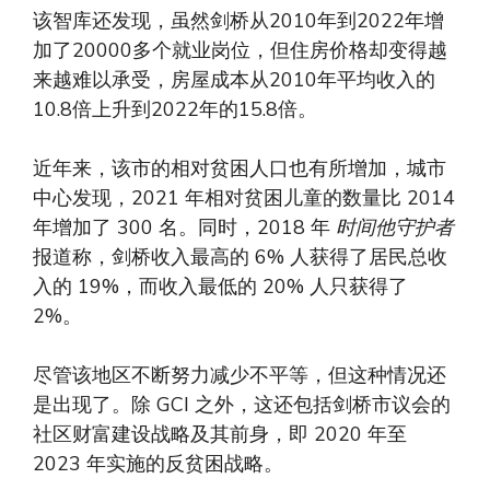
该智库还发现，虽然剑桥从2010年到2022年增
加了20000多个就业岗位，但住房价格却变得越
来越难以承受，房屋成本从2010年平均收入的
10.8倍上升到2022年的15.8倍。
近年来，该市的相对贫困人口也有所增加，城市
中心发现，2021 年相对贫困儿童的数量比 2014
年增加了 300 名。同时，2018 年
时间
他守护者
报道称，剑桥收入最高的 6% 人获得了居民总收
入的 19%，而收入最低的 20% 人只获得了
2%。
尽管该地区不断努力减少不平等，但这种情况还
是出现了。除 GCI 之外，这还包括剑桥市议会的
社区财富建设战略及其前身，即 2020 年至
2023 年实施的反贫困战略。