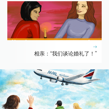
相亲：“我们谈论婚礼了！”