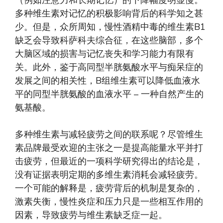
（例如注意力和长期记忆）的下降幅度明显慢。
多种维生素对记忆的积极影响背后的科学知之甚
少。但是，众所周知，慢性酒精中毒的维生素B1
缺乏会导致科萨科夫综合征，在这些脑部，多个
大脑区域的损害与记忆丧失和学习能力有限有
关。此外，鉴于高同型半胱氨酸水平与痴呆症的
发展之间的相关性，B组维生素可以降低血液水
平的同型半胱氨酸的血液水平 – 一种自然产生的
氨基酸。
多种维生素与减轻疲劳之间的联系呢？尽管维生
素品牌最受欢迎的主张之一是提高能量水平并打
击疲劳，但最近的一项科学研究得出的结论是，
没有证据表明定期的多维生素消耗会减轻疲劳。
一个可能的解释是，疲劳背后的机制是复杂的，
激素失衡，慢性炎症和压力只是一些相互作用的
因素，导致疲劳与维生素缺乏症一起。