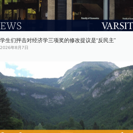
学生们抨击对经济学三项奖的修改提议是“反民主”
2026年8月7日