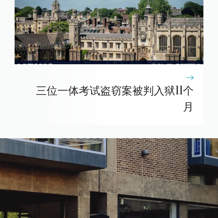
三位一体考试盗窃案被判入狱11个
月