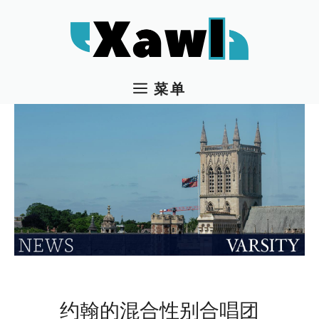
跳
至
内
容
菜单
约翰的混合性别合唱团