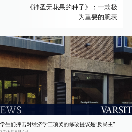
《神圣无花果的种子》：一款极
为重要的腕表
学生们抨击对经济学三项奖的修改提议是“反民主”
2026年8月7日