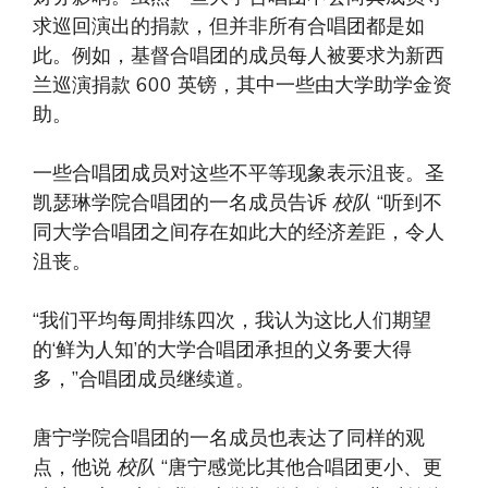
求巡回演出的捐款，但并非所有合唱团都是如
此。例如，基督合唱团的成员每人被要求为新西
兰巡演捐款 600 英镑，其中一些由大学助学金资
助。
一些合唱团成员对这些不平等现象表示沮丧。圣
凯瑟琳学院合唱团的一名成员告诉
校队
“听到不
同大学合唱团之间存在如此大的经济差距，令人
沮丧。
“我们平均每周排练四次，我认为这比人们期望
的‘鲜为人知’的大学合唱团承担的义务要大得
多，”合唱团成员继续道。
唐宁学院合唱团的一名成员也表达了同样的观
点，他说
校队
“唐宁感觉比其他合唱团更小、更