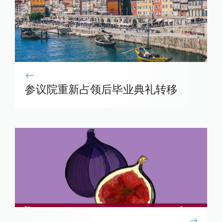
参议院重新占领后毕业典礼转移