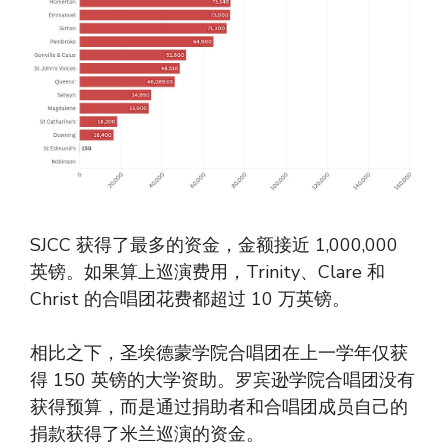
SJCC 获得了最多的资金，金额接近 1,000,000
英镑。如果算上巡演费用，Trinity、Clare 和
Christ 的合唱团花费都超过 10 万英镑。
相比之下，圣埃德蒙学院合唱团在上一学年仅获
得 150 英镑的大学资助。罗宾逊学院合唱团没有
获得预算，而是通过捐助者和合唱团成员自己的
捐款获得了米兰巡演的资金。