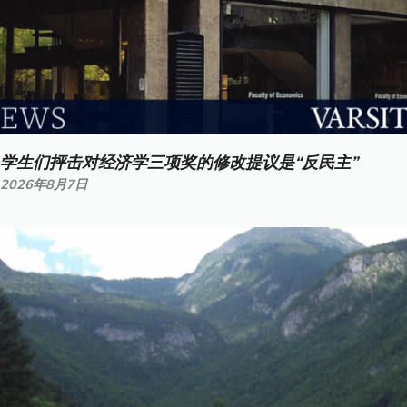
学生们抨击对经济学三项奖的修改提议是“反民主”
2026年8月7日