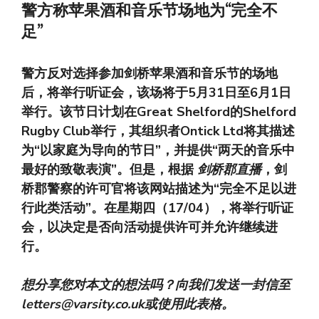
警方称苹果酒和音乐节场地为“完全不
足”
警方反对选择参加剑桥苹果酒和音乐节的场地
后，将举行听证会，该场将于5月31日至6月1日
举行。该节日计划在Great Shelford的Shelford
Rugby Club举行，其组织者Ontick Ltd将其描述
为“以家庭为导向的节日”，并提供“两天的音乐中
最好的致敬表演”。但是，根据
剑桥郡直播
，剑
桥郡警察的许可官将该网站描述为“完全不足以进
行此类活动”。在星期四（17/04），将举行听证
会，以决定是否向活动提供许可并允许继续进
行。
想分享您对本文的想法吗？向我们发送一封信至
letters@varsity.co.uk
或使用此表格。