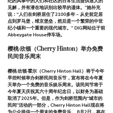
纪的风筝中的人们和社区的日常生活提供迷人的
见解，并有潜在地识别出较早的遗体。”她补充
说：“人们在剑桥居住了2100多年 – 从史前定居
点到罗马堡，维京堡垒，然后是一个繁荣的中世
纪小镇和一个重要的现代城市。” DIG网站位于前
Abbeygate House停车场。
樱桃·欣顿（Cherry Hinton）举办免费
民间音乐周末
樱桃·欣顿·霍尔（Cherry Hinton Hall）将于今年
早些时候举办剑桥民间音乐节，宣布将在今年夏
天举办一个免费的音乐娱乐周末。该民间节将于
今年夏天庆祝其六十周年纪念日，以财务为基础
取消了2025年。但是，作为剑桥范围内“城市的
民间”活动的一部分，Cherry Hinton Hall现在将
为公众提供一个周末的免费音乐。 8月2日，将在