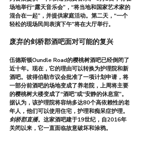
场地举行“露天音乐会”，“将当地和国家艺术家的
混合在一起”，并提供家庭活动。第二天，“一个
轻松的现场民间表演下午”将在大厅举行。
废弃的剑桥郡酒吧面对可能的复兴
伍德斯顿Oundle Road的樱桃树酒吧已经倒闭了
近十年。现在，它的理由可以转换为护理院和新
酒吧。彼得伯勒市议会批准了一项计划申请，将
一部分前酒吧的场地变成了养老院，上周将主要
的樱桃树大楼变成了“酒吧”或“安静的休息室”。
据认为，该护理院将容纳多达80个高依赖性的老
年人，他们可以使用住宅，护理和痴呆症护理。
剑桥郡直播
。这家酒吧建于19世纪，自2016年
关闭以来，它一直面临故意破坏和涂鸦。