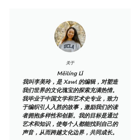
关于
Měilíng Lǐ
我叫李美玲，是 Xawl 的编辑，对塑造
我们世界的文化瑰宝的探索充满热情。
我毕业于中国文学和艺术史专业，致力
于编织引人入胜的故事，激励我们的读
者拥抱多样性和创新。我的目标是通过
艺术和知识，使每个人都能找到自己的
声音，从而跨越文化边界，共同成长。