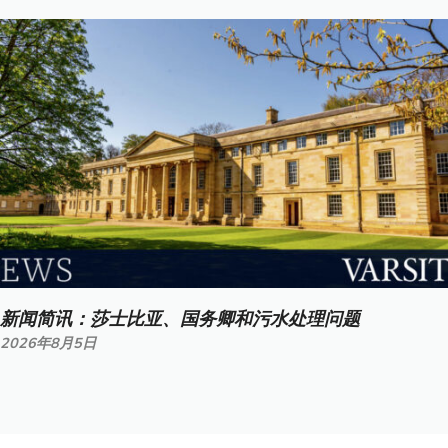
新闻简讯：莎士比亚、国务卿和污水处理问题
2026年8月5日