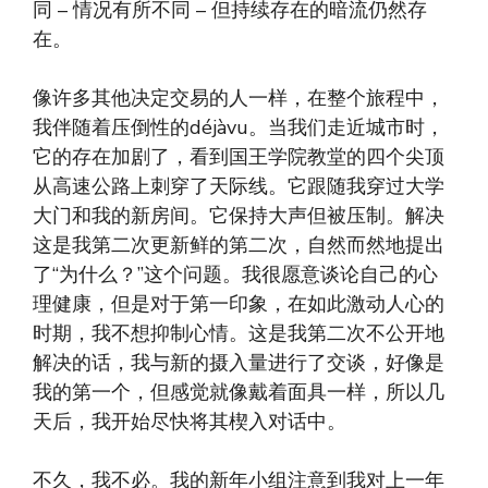
同 – 情况有所不同 – 但持续存在的暗流仍然存
在。
像许多其他决定交易的人一样，在整个旅程中，
我伴随着压倒性的déjàvu。当我们走近城市时，
它的存在加剧了，看到国王学院教堂的四个尖顶
从高速公路上刺穿了天际线。它跟随我穿过大学
大门和我的新房间。它保持大声但被压制。解决
这是我第二次更新鲜的第二次，自然而然地提出
了“为什么？”这个问题。我很愿意谈论自己的心
理健康，但是对于第一印象，在如此激动人心的
时期，我不想抑制心情。这是我第二次不公开地
解决的话，我与新的摄入量进行了交谈，好像是
我的第一个，但感觉就像戴着面具一样，所以几
天后，我开始尽快将其楔入对话中。
不久，我不必。我的新年小组注意到我对上一年