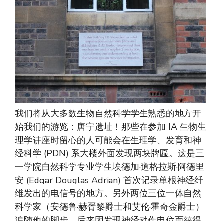
我们将从大多数生物自然科学学生熟悉的地方开
始我们的游览：唐宁遗址！那些在参加 IA 生物生
理学讲座时留心的人可能会在生理学、发育和神
经科学 (PDN) 系大楼外面发现两块牌匾。这是三
一学院自然科学专业学生埃德加·道格拉斯·阿德里
安 (Edgar Douglas Adrian) 首次记录单根神经纤
维发出的电信号的地方。另外两位三位一体自然
科学家（安德鲁·赫胥黎爵士和艾伦·霍奇金爵士）
追随他的脚步，后来因发现神经动作电位而获得