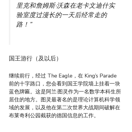
里克和詹姆斯·沃森在老卡文迪什实
验室度过漫长的一天后经常走的
路！”
国王游行（及以后）
继续前行，经过 The Eagle，在 King’s Parade
前的十字路口，您会看到国王学院墙上挂着一块
蓝色牌匾。这是阿兰·图灵作为一名数学本科生所
居住的地方。图灵最著名的是理论计算机科学领
域的发展，以及他在第二次世界大战期间破解在
布莱奇利公园截获的德国信息的工作。