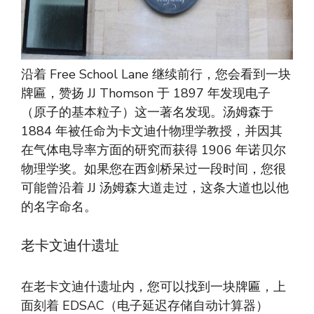
沿着 Free School Lane 继续前行，您会看到一块
牌匾，赞扬 JJ Thomson 于 1897 年发现电子
（原子的基本粒子）这一著名发现。汤姆森于
1884 年被任命为卡文迪什物理学教授，并因其
在气体电导率方面的研究而获得 1906 年诺贝尔
物理学奖。如果您在西剑桥呆过一段时间，您很
可能曾沿着 JJ 汤姆森大道走过，这条大道也以他
的名字命名。
老卡文迪什遗址
在老卡文迪什遗址内，您可以找到一块牌匾，上
面刻着 EDSAC（电子延迟存储自动计算器）