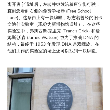
离开唐宁遗址后，左转并继续沿着唐宁街行驶，
直到您看到右侧的免费学校巷 (Free School
Lane)。这条街上有一块牌匾，标志着曾经的旧卡
文迪什实验室（现称为新博物馆遗址）。在这些
实验室中，弗朗西斯·克里克 (Francis Crick) 和詹
姆斯·沃森 (James Watson) 致力于推演 DNA 的
结构，最终于 1953 年发现 DNA 是双螺旋。在
他们工作的实验室的墙上还可以找到一块牌匾。