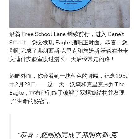
沿着 Free School Lane 继续前行，进入 Bene’t
Street，您会发现 Eagle 酒吧正对面。恭喜：您
刚刚完成了弗朗西斯·克里克和詹姆斯·沃森在老卡
文迪什实验室度过漫长一天后经常走的路！
酒吧外面，你会看到一块蓝色的牌匾，纪念1953
年2月28日——这一天，沃森和克里克来到The
Eagle，宣布他们终于破解了双螺旋结构并发现
了“生命的秘密”。
“恭喜：您刚刚完成了弗朗西斯·克