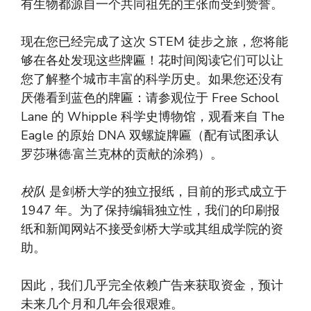
有生物都源自一个共同祖先的主张而受到赞誉。
现在您已经完成了这次 STEM 徒步之旅，您将能
够在各处发现这些牌匾！花时间阅读它们可以让
您了解整个城市丰富的科学历史。如果您还没有
厌倦看到蓝色的牌匾：请参观位于 Free School
Lane 的 Whipple 科学史博物馆，观看来自 The
Eagle 的原始 DNA 双螺旋牌匾（配有试图承认
罗莎琳德·富兰克林的贡献的涂鸦）。
校队
是剑桥大学的独立报纸，目前的形式成立于
1947 年。为了保持编辑独立性，我们的印刷报
纸和新闻网站不接受剑桥大学或其组成学院的资
助。
因此，我们几乎完全依赖广告来获取资金，预计
未来几个月和几年会很艰难。