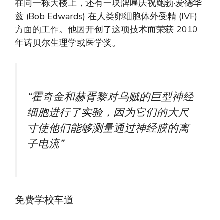
在同一栋大楼上，还有一块牌匾庆祝鲍勃·爱德华
兹 (Bob Edwards) 在人类卵细胞体外受精 (IVF)
方面的工作。他因开创了这项技术而荣获 2010
年诺贝尔生理学或医学奖。
“霍奇金和赫胥黎对乌贼的巨型神经
细胞进行了实验，因为它们的大尺
寸使他们能够测量通过神经膜的离
子电流”
免费学校车道