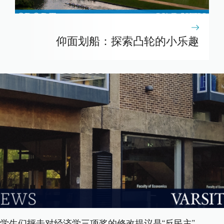
仰面划船：探索凸轮的小乐趣
学生们抨击对经济学三项奖的修改提议是“反民主”