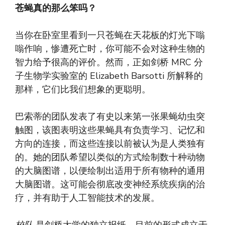
苍蝇真的那么笨吗？
当你在卧室里看到一只苍蝇在天花板的灯光下嗡
嗡作响，惨遭死亡时，你可能不会对这种生物的
智力给予很高的评价。然而，正如剑桥 MRC 分
子生物学实验室的 Elizabeth Barsotti 所解释的
那样，它们比我们想象的更聪明。
巴索蒂的团队发表了有史以来第一张果蝇幼虫突
触图，该图表明这些果蝇具有负责学习、记忆和
方向的连接，而这些连接以前被认为是人类独有
的。她的团队希望以类似的方式绘制数十种动物
的大脑图谱，以便绘制出适用于所有物种的通用
大脑图谱。这可能会彻底改变神经系统疾病的治
疗，并有助于人工智能技术的发展。