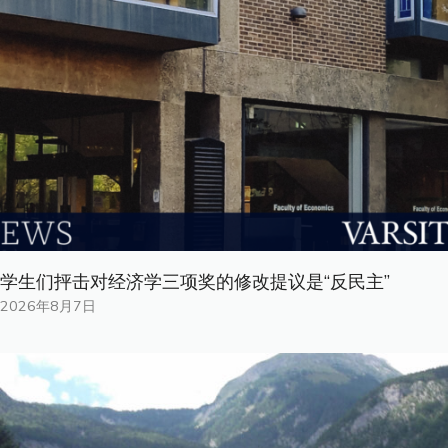
学生们抨击对经济学三项奖的修改提议是“反民主”
2026年8月7日