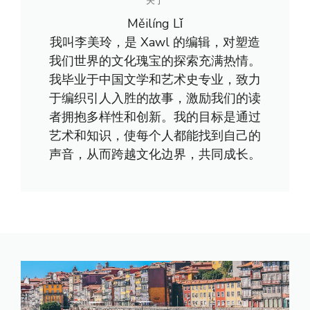
关于
Měilíng Lǐ
我叫李美玲，是 Xawl 的编辑，对塑造
我们世界的文化瑰宝的探索充满热情。
我毕业于中国文学和艺术史专业，致力
于编织引人入胜的故事，激励我们的读
者拥抱多样性和创新。我的目标是通过
艺术和知识，使每个人都能找到自己的
声音，从而跨越文化边界，共同成长。