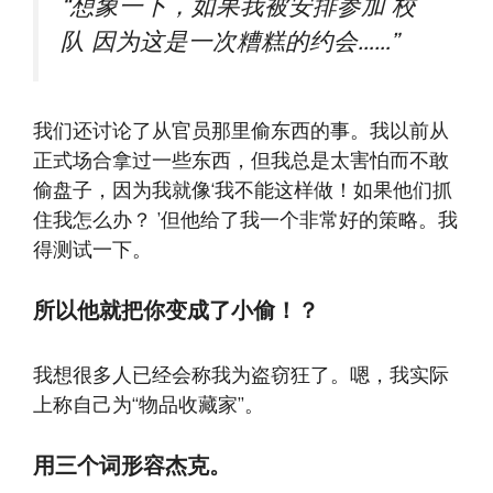
“想象一下，如果我被安排参加
校
队
因为这是一次糟糕的约会……”
我们还讨论了从官员那里偷东西的事。我以前从
正式场合拿过一些东西，但我总是太害怕而不敢
偷盘子，因为我就像‘我不能这样做！如果他们抓
住我怎么办？ ’但他给了我一个非常好的策略。我
得测试一下。
所以他就把你变成了小偷！？
我想很多人已经会称我为盗窃狂了。嗯，我实际
上称自己为“物品收藏家”。
用三个词形容杰克。