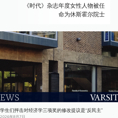
《时代》杂志年度女性人物被任
命为休斯霍尔院士
学生们抨击对经济学三项奖的修改提议是“反民主”
2026年8月7日