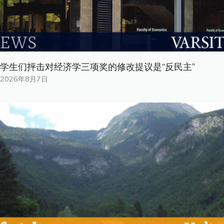
学生们抨击对经济学三项奖的修改提议是“反民主”
2026年8月7日