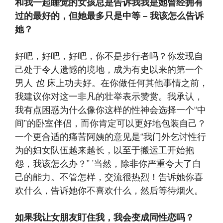
和我一起睡觉的女孩总是告诉我我是她曾经拥有
过的最好的，但她最多只是中等 – 我该怎么告诉
她？
好吧，好吧，好吧，你不是步行者吗？你发现自
己处于令人遗憾的境地，成为有史以来的第一个
男人
也
床上功夫好。在你做任何其他事情之前，
我建议你对这一非凡的壮举表示赞赏。我承认，
我有点困惑为什么像你这样的性神会选择一个“中
间”的卧室伴侣，而你肯定可以更好地包装自己？
一个更合适的痛苦阿姨的意见是“我门外乞讨性行
为的妇女队伍越来越长，以至于搬运工开始抱
怨，我该怎么办？” ’当然，除非你严重夸大了自
己的能力。不管怎样，交流很热烈！告诉她你喜
欢什么，告诉她你不喜欢什么，然后等待烟火。
如果我让女朋友盯住我，我会变成同性恋吗？