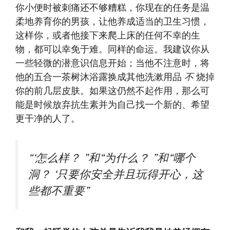
你小便时被刺痛还不够糟糕，你现在的任务是温
柔地养育你的男孩，让他养成适当的卫生习惯，
这样你，或者他接下来爬上床的任何不幸的生
物，都可以幸免于难。同样的命运。我建议你从
一些轻微的潜意识信息开始；当他不注意时，将
他的五合一茶树沐浴露换成其他洗漱用品
不
烧掉
你的前几层皮肤。如果这仍然不起作用，那么可
能是时候放弃抗生素并为自己找一个新的、希望
更干净的人了。
“‘怎么样？ ”和“为什么？ ”和“哪个
洞？ ‘只要你安全并且玩得开心，这
些都不重要”