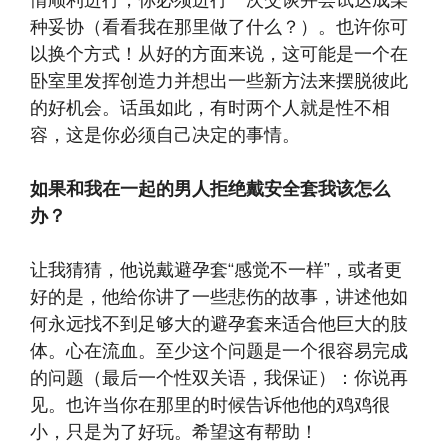
情顺利进行，你必须进行一次交谈并尝试达成某
种妥协（看看我在那里做了什么？）。也许你可
以换个方式！从好的方面来说，这可能是一个在
卧室里发挥创造力并想出一些新方法来摆脱彼此
的好机会。话虽如此，有时两个人就是性不相
容，这是你必须自己决定的事情。
如果和我在一起的男人拒绝戴安全套我该怎么
办？
让我猜猜，他说戴避孕套“感觉不一样”，或者更
好的是，他给你讲了一些悲伤的故事，讲述他如
何永远找不到足够大的避孕套来适合他巨大的肢
体。心在流血。至少这个问题是一个很容易完成
的问题（最后一个性双关语，我保证）：你说再
见。也许当你在那里的时候告诉他他的鸡鸡很
小，只是为了好玩。希望这有帮助！