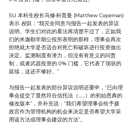
SU 本科生校长马修·科普曼 (Matthew Copeman)
表示
校队
：“我完全同意与报告一起发表的异议
说明。学生们对此的看法再清楚不过了，正如我
们的米迦勒学期公投所表明的那样，理事会再次
拒绝就大学是否适合对死亡和破坏进行投资做出
决定。监测制度有潜力，但没有有意义的问责
制，或者武器投资的 0% 门槛，它代表了现状的
延续，这还不够好。”
与报告一起发表的部分异议说明还重申，“已向理
事会提交了显然符合信托法（……）的初始恩典的
修改版本”，并补充说：“我们希望理事会给予摄
政宫作为管理机构的机会来决定是否希望大学采
用该方法或理事会建议的方法”。