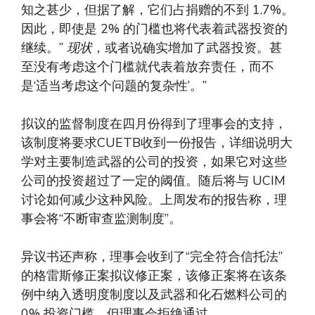
知之甚少，但据了解，它们占捐赠的不到 1.7%。
因此，即使是 2% 的门槛也将代表着武器投资的
继续。”
现状
，或者说确实增加了武器投资。甚
至没有考虑这个门槛就代表着放弃责任，而不
是‘适当考虑这个问题的复杂性’。”
拟议的监督制度在四月份得到了理事会的支持，
该制度将要求CUETB收到一份报告，详细说明大
学对主要制造武器的公司的投资，如果它对这些
公司的投资超过了一定的阈值。随后将与 UCIM
讨论如何减少这种风险。上周发布的报告称，理
事会将“不断审查监测制度”。
异议书还声称，理事会收到了“完全符合信托法”
的格雷斯修正案拟议修正案，该修正案将在该条
例中纳入透明度制度以及武器和化石燃料公司的
0% 投资门槛，但理事会拒绝通过。