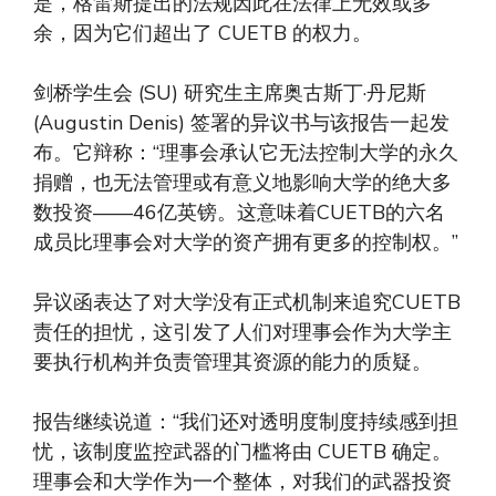
是，格雷斯提出的法规因此在法律上无效或多
余，因为它们超出了 CUETB 的权力。
剑桥学生会 (SU) 研究生主席奥古斯丁·丹尼斯
(Augustin Denis) 签署的异议书与该报告一起发
布。它辩称：“理事会承认它无法控制大学的永久
捐赠，也无法管理或有意义地影响大学的绝大多
数投资——46亿英镑。这意味着CUETB的六名
成员比理事会对大学的资产拥有更多的控制权。”
异议函表达了对大学没有正式机制来追究CUETB
责任的担忧，这引发了人们对理事会作为大学主
要执行机构并负责管理其资源的能力的质疑。
报告继续说道：“我们还对透明度制度持续感到担
忧，该制度监控武器的门槛将由 CUETB 确定。
理事会和大学作为一个整体，对我们的武器投资