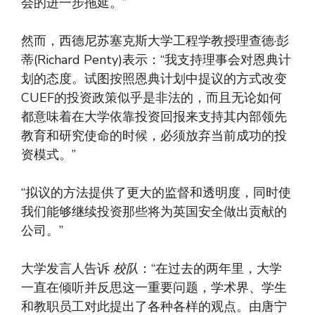
会的进一步拖延。”
然而，西德尼苏塞克斯大学工程学教授理查德·彭
蒂(Richard Penty)表示：“我支持理事会对恩典计
划的态度。试图按照恩典计划中提议的方式改变
CUEF的投资政策似乎是非法的，而且无论如何
都意味着在大学依靠投资回报来支持其内部领先
教育和研究使命的时候，必须放弃当前成功的投
资模式。”
“拟议的方法提供了更大的监督和透明度，同时使
我们能够继续投资那些将为英国安全做出贡献的
公司。”
大学发言人告诉
校队
：“在过去的两年里，大学
一直在倾听并反思这一重要问题，学术界、学生
和教职员工对此提出了各种各样的观点。由唐宁