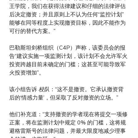
王学院，我们在获得法律建议和仔细的法律评估
后决定撤资；并且原则上不认为任何“监控计划”
能够在同等程度上实现撤资目标，因此不能作为
可行的替代方案。”
巴勒斯坦剑桥组织（C4P）声称，该委员会的报
告“建议实施一项监测计划，该计划不会允许军火
投资跨越目前未确定的门槛；这甚至可能导致军
火投资增加”。
该小组告诉
校队
：“这不是撤资。它承认撤资背
后的‘情感力量’，但采取了反对撤资的立场。”
他们补充道：“支持撤资的学者现在将提交一项修
正案，将在监测计划中规定 0% 的门槛，这将规
避格雷斯号的法律问题，并最大限度地减少理事