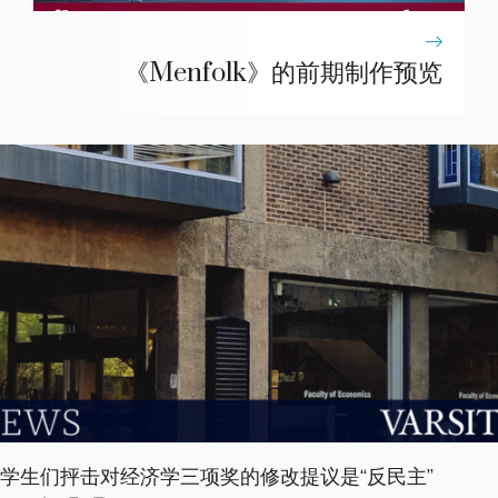
《Menfolk》的前期制作预览
学生们抨击对经济学三项奖的修改提议是“反民主”