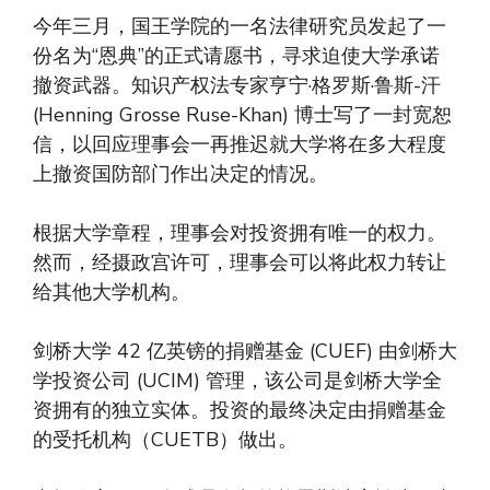
今年三月，国王学院的一名法律研究员发起了一
份名为“恩典”的正式请愿书，寻求迫使大学承诺
撤资武器。知识产权法专家亨宁·格罗斯·鲁斯-汗
(Henning Grosse Ruse-Khan) 博士写了一封宽恕
信，以回应理事会一再推迟就大学将在多大程度
上撤资国防部门作出决定的情况。
根据大学章程，理事会对投资拥有唯一的权力。
然而，经摄政宫许可，理事会可以将此权力转让
给其他大学机构。
剑桥大学 42 亿英镑的捐赠基金 (CUEF) 由剑桥大
学投资公司 (UCIM) 管理，该公司是剑桥大学全
资拥有的独立实体。投资的最终决定由捐赠基金
的受托机构（CUETB）做出。