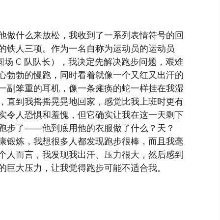
他做什么来放松，我收到了一系列表情符号的回
的铁人三项。作为一名自称为运动员的运动员
级圆场 C 队队长），我决定先解决跑步问题，艰难
心勃勃的慢跑，同时看着就像一个又红又出汗的
一副笨重的耳机，像一条瘫痪的蛇一样挂在我湿
，直到我摇摇晃晃地回家，感觉比我上班时更有
实令人恐惧和羞愧，但它确实让我在这一天剩下
跑步了——他到底用他的衣服做了什么？天？
康锻炼，我想很多人都发现跑步很棒，而且我毫
个人而言，我发现我出汗、压力很大，然后感到
的巨大压力，让我觉得跑步可能不适合我。