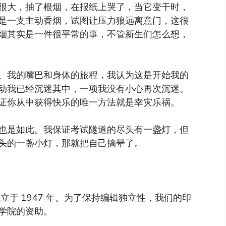
很大，抽了根烟，在报纸上哭了，当它变干时，
是一支主动香烟，试图让压力狼远离意门，这很
烟其实是一件很平常的事，不管新生们怎么想，
、我的嘴巴和身体的旅程，我认为这是开始我的
动我已经沉迷其中，一项我没有小心再次沉迷。
证你从中获得快乐的唯一方法就是幸灾乐祸。
也是如此。我保证考试隧道的尽头有一盏灯，但
头的一盏小灯，那就把自己搞晕了。
于 1947 年。为了保持编辑独立性，我们的印
学院的资助。