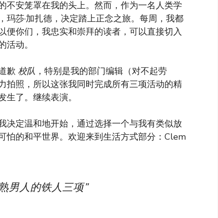
的不安笼罩在我的头上。然而，作为一名人类学
，玛莎·加扎德，决定踏上正念之旅。每周，我都
以便你们，我忠实和崇拜的读者，可以直接切入
的活动。
式道歉
校队
，特别是我的部门编辑（对不起劳
力拍照，所以这张我同时完成所有三项活动的精
发生了。继续表演。
我决定温和地开始，通过选择一个与我有类似放
可怕的和平世界。欢迎来到生活方式部分：Clem
熟男人的铁人三项”