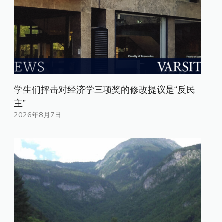
学生们抨击对经济学三项奖的修改提议是“反民
主”
2026年8月7日