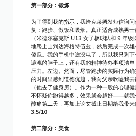
第一部分：锻炼
为了得到我的指示，我给克莱姆发短信询问
复：跑步、做饭和吸烟。真正适合成熟男士
（米德尔塞克斯 U13 女子板球队和 9 年
地爬上山到达海格特伍兹，然后完成一次雄
傻瓜。我的手机中途没电了，所以我只剩下
漉漉的脖子上，还有我的精神待办事项清单
压力。左边。然而，尽管跑步的实际行为确
的时间里感到道德优越，我向父亲吹嘘我去
（他去了健身房）。作为一种一般的心理健
不怀疑你跑得越多，效果就会越好——就我
酸痛第二天，再加上论文截止日期给我带来
3.5/10
第二部分：美食