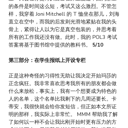
的条件是时间这么短，考试又这么激烈。不管怎
样，我穿着 Joni Mitchell 的 T 恤坐在那儿，刘海
直立在空中，而我的后发则光滑地紧贴在我的头
骨上，紧得让人以为它是真空包装的，并思考着
所有的工作我还没有做。此时，我的 POL3 考试
答案将基于图书馆中提供的教科书。
5/10
第三部分：在学生报纸上开设专栏
正是这种奇怪的习得性无助让我决定开始玛莎的
正念疯狂。我非常喜欢思考我所有的朋友都会做
什么来放松，事实上，我有一个想要成为特色的
人的名单，这个名单比我剩下的几周还要长。卡
蒂安，我很快就会给你发短信，但正如本文所证
明的那样，我实际上非常忙。 MMM 帮助我了解
了如何以一种不会让我比刚开始时更有压力的方