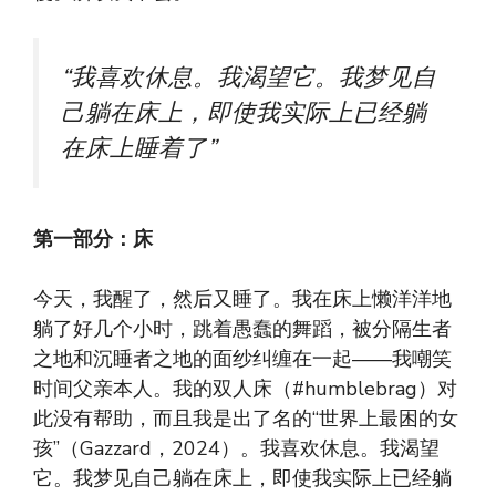
“我喜欢休息。我渴望它。我梦见自
己躺在床上，即使我实际上已经躺
在床上睡着了”
第一部分：床
今天，我醒了，然后又睡了。我在床上懒洋洋地
躺了好几个小时，跳着愚蠢的舞蹈，被分隔生者
之地和沉睡者之地的面纱纠缠在一起——我嘲笑
时间父亲本人。我的双人床（#humblebrag）对
此没有帮助，而且我是出了名的“世界上最困的女
孩”（Gazzard，2024）。我喜欢休息。我渴望
它。我梦见自己躺在床上，即使我实际上已经躺