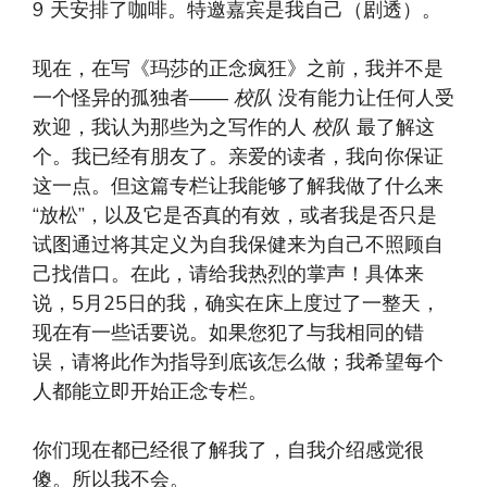
9 天安排了咖啡。特邀嘉宾是我自己（剧透）。
现在，在写《玛莎的正念疯狂》之前，我并不是
一个怪异的孤独者——
校队
没有能力让任何人受
欢迎，我认为那些为之写作的人
校队
最了解这
个。我已经有朋友了。亲爱的读者，我向你保证
这一点。但这篇专栏让我能够了解我做了什么来
“放松”，以及它是否真的有效，或者我是否只是
试图通过将其定义为自我保健来为自己不照顾自
己找借口。在此，请给我热烈的掌声！具体来
说，5月25日的我，确实在床上度过了一整天，
现在有一些话要说。如果您犯了与我相同的错
误，请将此作为指导到底该怎么做；我希望每个
人都能立即开始正念专栏。
你们现在都已经很了解我了，自我介绍感觉很
傻。所以我不会。