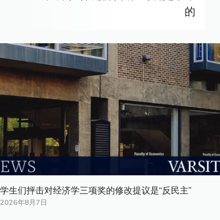
的
学生们抨击对经济学三项奖的修改提议是“反民主”
2026年8月7日