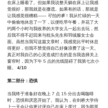
在床上睡着了。但如果我说整天躺在床上让我感
觉很好，那我就是在撒谎。如果有的话，那就是
让我感觉很糟糕——
可怕的事
！我从忙碌的一天
中偷偷地休息了一下，以便吃早午餐，并花了大
约两个小时与我收养的大学女儿一起出去玩，然
后我不得不赶回来与枕头先生和羽绒服女士会
面。虽然当我写这篇文章时，我感觉比平时休息
得更好，但我不禁觉得自己好像浪费了这一天。
真正对我自己的心灵造成打击的是当我选择关上
窗帘时，因为下午 5 点的光线阻碍了我第七次小
睡。
4/10
第二部分：恐惧
当我终于准备好在晚上 7 点 15 分出去喝咖啡
时，恐惧和厌恶开始了。我认为，在剑桥大学待
上一天会让你更讨厌自己在床上度过，因为那里