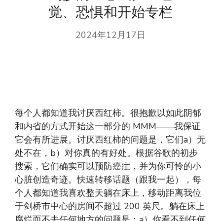
觉、恐惧和开始专栏
2024年12月17日
每个人都知道我讨厌西红柿。很抱歉以如此阴郁
和内省的方式开始这一部分的 MMM——我保证
它会有所进展。讨厌西红柿的问题是，它们a）无
处不在，b）对你真的有好处。根据谷歌的初步
搜索，它们确实可以预防癌症，并为你可怜的小
心脏创造奇迹。快速转移话题（跟我一起），每
个人都知道我喜欢整天躺在床上，移动距离我位
于剑桥市中心的房间不超过 200 英尺。躺在床上
腐烂而不去任何地方的问题是：a）你看不到任何