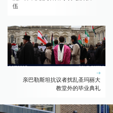
伍
亲巴勒斯坦抗议者扰乱圣玛丽大
教堂外的毕业典礼