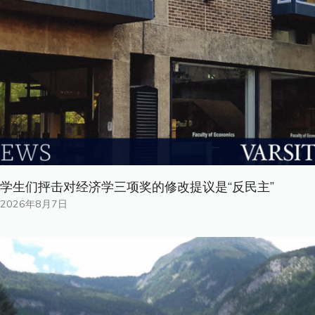
学生们抨击对经济学三项奖的修改提议是“反民主”
2026年8月7日