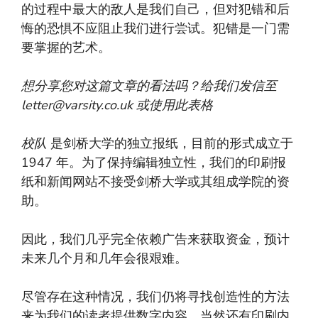
的过程中最大的敌人是我们自己，但对犯错和后
悔的恐惧不应阻止我们进行尝试。犯错是一门需
要掌握的艺术。
想分享您对这篇文章的看法吗？给我们发信至
letter@varsity.co.uk
或使用此表格
校队
是剑桥大学的独立报纸，目前的形式成立于
1947 年。为了保持编辑独立性，我们的印刷报
纸和新闻网站不接受剑桥大学或其组成学院的资
助。
因此，我们几乎完全依赖广告来获取资金，预计
未来几个月和几年会很艰难。
尽管存在这种情况，我们仍将寻找创造性的方法
来为我们的读者提供数字内容，当然还有印刷内