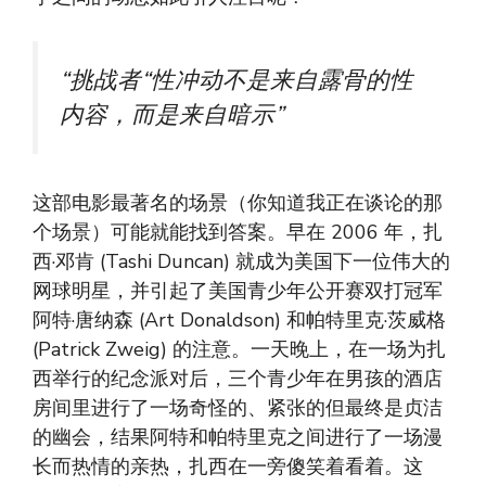
“
挑战者
“性冲动不是来自露骨的性
内容，而是来自暗示”
这部电影最著名的场景（你知道我正在谈论的那
个场景）可能就能找到答案。早在 2006 年，扎
西·邓肯 (Tashi Duncan) 就成为美国下一位伟大的
网球明星，并引起了美国青少年公开赛双打冠军
阿特·唐纳森 (Art Donaldson) 和帕特里克·茨威格
(Patrick Zweig) 的注意。一天晚上，在一场为扎
西举行的纪念派对后，三个青少年在男孩的酒店
房间里进行了一场奇怪的、紧张的但最终是贞洁
的幽会，结果阿特和帕特里克之间进行了一场漫
长而热情的亲热，扎西在一旁傻笑着看着。这