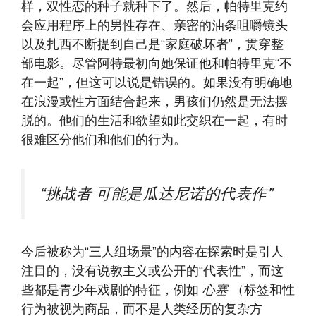
样，双性恋的种子就种下了。然后，帕特里克约
会应用程序上的男性存在、亲密的油条咀嚼镜头
以及扎西不断提到自己是“家庭破坏者”，贯穿整
部电影。尽管阿特最初向她保证他和帕特里克“不
在一起”，但这可以说是错误的。如果没有明确地
在浪漫或性方面结合起来，男孩们仍然是无法摆
脱的。他们的生活和欲望如此交织在一起，有时
很难区分他们和他们的行为。
“
挑战者
可能是瓜达尼诺的代表作”
今后被称为“三人组场景”的内容在探索时是引人
注目的，没有说教主义或公开的“代表性”，而这
些都是青少年戏剧的特征，例如
心塞
（标签和性
行为被视为商品，而不是人类经历的复杂方