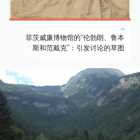
菲茨威廉博物馆的“伦勃朗、鲁本
斯和范戴克”：引发讨论的草图