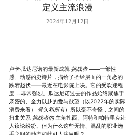
定义主流浪漫
2024年12月12日
卢卡·瓜达尼诺的最新成就
挑战者
——一部性
感、动感的史诗片，描绘了圣经层面的三角恋的
跌宕起伏——最近在电影院上映。它的受欢迎程
度……非常强烈。瓜达尼诺过去的作品始终聚焦于
亲密的、全力以赴的爱与欲望（以2022年的实际
消费来看）
骨头和所有
）所以毫不奇怪，之间的
扭曲关系
挑战者的
主角扎西、阿特和帕特里克让
人议论纷纷。但为什么这些无情、混乱的职业选
手之间的动态如此引人注目呢？