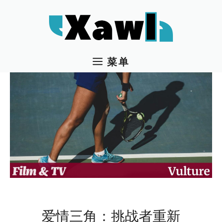
跳
至
内
容
菜单
爱情三角：挑战者重新