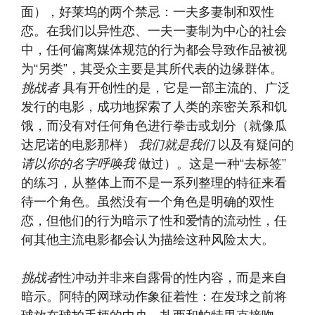
面），好莱坞的两个禁忌：一夫多妻制和双性
恋。在我们以异性恋、一夫一妻制为中心的社会
中，任何偏离媒体规范的行为都会导致作品被视
为“另类”，其受众主要是其所代表的边缘群体。
挑战者
具有开创性的是，它是一部主流的、广泛
发行的电影，成功地探索了人类的亲密关系和饥
饿，而没有对任何角色进行拳击或划分（就像瓜
达尼诺的电影那样）
我们就是我们
以及有疑问的
请以你的名字呼唤我
做过）。这是一种“去标签”
的练习，从整体上而不是一系列整理的特征来看
待一个角色。虽然没有一个角色是明确的双性
恋，但他们的行为暗示了性和爱情的流动性，任
何其他主流电影都会认为描绘这种风险太大。
挑战者
性冲动并非来自露骨的性内容，而是来自
暗示。阿特的网球动作象征着性：在发球之前将