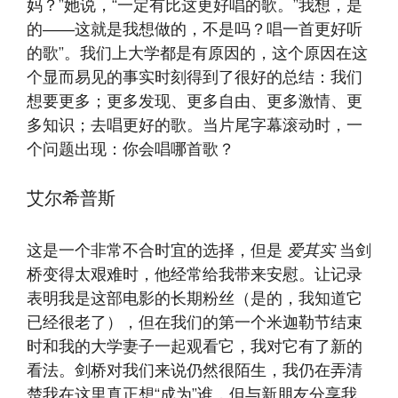
妈？”她说，“一定有比这更好唱的歌。”我想，是
的——这就是我想做的，不是吗？唱一首更好听
的歌”。我们上大学都是有原因的，这个原因在这
个显而易见的事实时刻得到了很好的总结：我们
想要更多；更多发现、更多自由、更多激情、更
多知识；去唱更好的歌。当片尾字幕滚动时，一
个问题出现：你会唱哪首歌？
艾尔希普斯
这是一个非常不合时宜的选择，但是
爱其实
当剑
桥变得太艰难时，他经常给我带来安慰。让记录
表明我是这部电影的长期粉丝（是的，我知道它
已经很老了），但在我们的第一个米迦勒节结束
时和我的大学妻子一起观看它，我对它有了新的
看法。剑桥对我们来说仍然很陌生，我仍在弄清
楚我在这里真正想“成为”谁，但与新朋友分享我