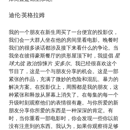
迪伦·英格拉姆
我的一个朋友在新生周买了一台便宜的投影仪，
我们会一大群人坐在他的房间里看电影。晚餐时
我们的很多谈话都涉及接下来看什么的争论。当
我坐在彼得豪斯餐厅的拱形屋顶下时，我提倡
星
球大战
‘ 政治惊悚片
安多尔
。我已经很喜欢这个
节目了，这是一个与朋友分享的机会。这是一部
紧张的作品，充满了微妙的危险和混乱、暴力的
解决方案。在投影仪上，周围都是我的朋友，这
种紧张和释放从屏幕上消失了。在每集的每一个
升级时刻观察他们的表情很有趣。与你所爱的新
朋友分享你所爱的东西是一种深深的肯定。有
时，当你重看一部电影时，你会发现一些你以前
没有注意到的东西。我认为，如果你观察得足够