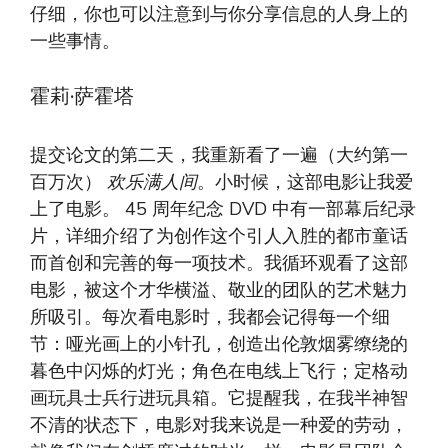
仔细，你也可以注意到与你分享信息的人身上的
一些事情。
霍莉·萨霍塔
提交论文的第二天，我重新看了一遍（大约第一
百万次）
欢乐满人间
。小时候，这部电影让我爱
上了电影。 45 周年纪念 DVD 中有一部幕后纪录
片，详细介绍了为创作这个引人入胜的都市童话
而首创和完善的每一项技术。我循环观看了这部
电影，被这个才华横溢、敬业的团队的艺术魅力
所吸引。每次看电影时，我都会记得每一个细
节：哑光画上的小针孔，创造出伦敦烟雾缭绕的
暮色中闪烁的灯光；角色在电线上飞行；定格动
画玩具士兵行进玩具箱。它提醒我，在我半神智
不清的状态下，电影对我来说是一种爱的劳动，