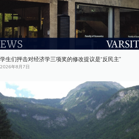
学生们抨击对经济学三项奖的修改提议是“反民主”
2026年8月7日