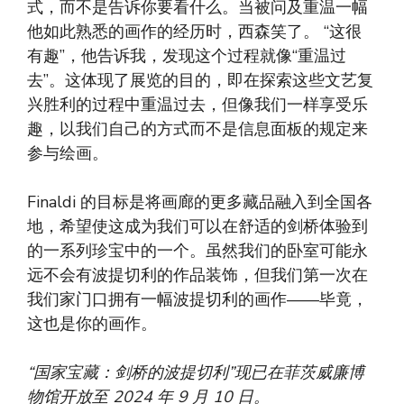
式，而不是告诉你要看什么。当被问及重温一幅
他如此熟悉的画作的经历时，西森笑了。 “这很
有趣”，他告诉我，发现这个过程就像“重温过
去”。这体现了展览的目的，即在探索这些文艺复
兴胜利的过程中重温过去，但像我们一样享受乐
趣，以我们自己的方式而不是信息面板的规定来
参与绘画。
Finaldi 的目标是将画廊的更多藏品融入到全国各
地，希望使这成为我们可以在舒适的剑桥体验到
的一系列珍宝中的一个。虽然我们的卧室可能永
远不会有波提切利的作品装饰，但我们第一次在
我们家门口拥有一幅波提切利的画作——毕竟，
这也是你的画作。
“国家宝藏：剑桥的波提切利”现已在菲茨威廉博
物馆开放至 2024 年 9 月 10 日。