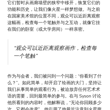
它们暂时从画廊墙壁的狭窄中移开，恢复它们的
功能和历史，让我们像火星一样梦想做。与之前
在国家美术馆的位置不同，观众可以近距离观察
这幅画，检查每一个笔触并与之互动，就像它挂
在我们的卧室（或大学房间）一样亲密。
“观众可以近距离观察画作，检查每
一个笔触”
作为与会者，我们被问到一个问题：“你看到了什
么？”。如此简单，却开启了绘画的大门，坚持让
我们从事简单的观看行为，被迫放弃任何艺术术
语的需要，回到最简单的参与。在与 Syson 讨论
他所看到的内容时，他解释说，“无论你回顾多少
次，它都会改变”。他引用了他最近注意到火星腹