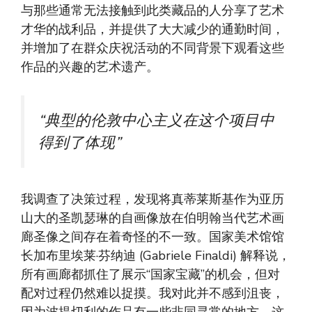
与那些通常无法接触到此类藏品的人分享了艺术
才华的战利品，并提供了大大减少的通勤时间，
并增加了在群众庆祝活动的不同背景下观看这些
作品的兴趣的艺术遗产。
“典型的伦敦中心主义在这个项目中
得到了体现”
我调查了决策过程，发现将真蒂莱斯基作为亚历
山大的圣凯瑟琳的自画像放在伯明翰当代艺术画
廊圣像之间存在着奇怪的不一致。国家美术馆馆
长加布里埃莱·芬纳迪 (Gabriele Finaldi) 解释说，
所有画廊都抓住了展示“国家宝藏”的机会，但对
配对过程仍然难以捉摸。我对此并不感到沮丧，