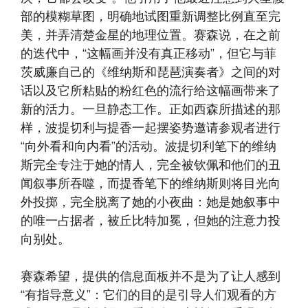
部的模糊草图，明确地试图重新调整比例直至完
美，并弄清楚金星的地理位置。赛森说，在之前
的迭代中，“这幅画并没有真正移动”，但它与菲
茨威廉自己的《维纳斯和琵琶演奏者》之间的对
话以及它所粘贴的粉红色的流行给这幅画带来了
新的活力。一旦静态工作。正如西森所描述的那
样，波提切利与提香一起摆姿势邀请参观者进行
“向外看和向内看”的活动。波提切利笔下的维纳
斯完全专注于她的情人，完全被钦佩和他们的丑
闻叙事所吞噬，而提香笔下的维纳斯则将目光向
外投掷，完全脱离了她的小夜曲：她是她叙事中
的唯一占据者，被丘比特加冕，但她的注意力投
向别处。
赛森希望，提供的信息面板并不是为了让人感到
“有指导意义”：它们的目的是引导人们观看的方