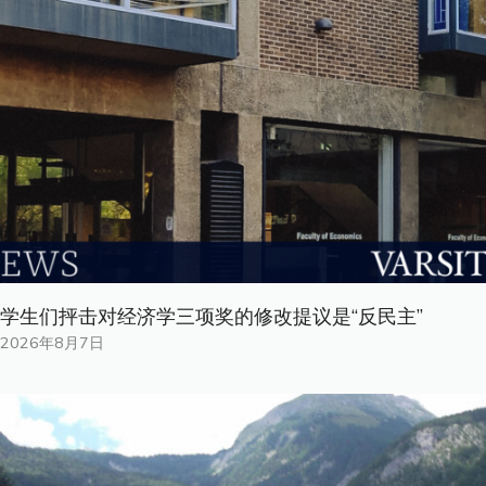
学生们抨击对经济学三项奖的修改提议是“反民主”
2026年8月7日