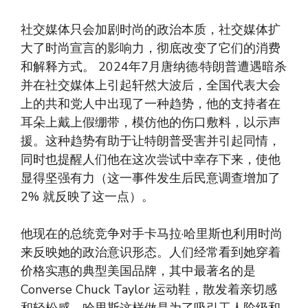
社交媒体只会加剧时尚的政治本质，社交媒体扩
大了时尚宣言的影响力，彻底改变了它们的消费
和解释方式。 2024年7月唐纳德·特朗普遭遇暗杀
并在社交媒体上引起轩然大波后，全国代表大会
上的共和党人中出现了一种趋势，他的支持者在
耳朵上戴上假绷带，模仿他的伤口敷料，以示声
援。这种趋势有助于让特朗普受害并引起同情，
同时也提醒人们他在这次尝试中幸存下来，使他
显得坚强有力（这一事件发生后民意调查增加了
2% 就反映了这一点）。
他现在的总统竞争对手卡马拉·哈里斯也利用时尚
来反映她的政治意识形态。人们经常看到她穿着
价格实惠的典型美国品牌，其中最著名的是
Converse Chuck Taylor 运动鞋，散发着亲切感
和轻松感。哈里斯这样做是为了吸引工人阶级和