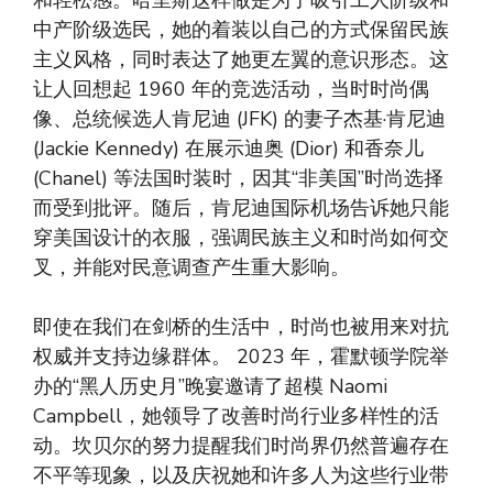
中产阶级选民，她的着装以自己的方式保留民族
主义风格，同时表达了她更左翼的意识形态。这
让人回想起 1960 年的竞选活动，当时时尚偶
像、总统候选人肯尼迪 (JFK) 的妻子杰基·肯尼迪
(Jackie Kennedy) 在展示迪奥 (Dior) 和香奈儿
(Chanel) 等法国时装时，因其“非美国”时尚选择
而受到批评。随后，肯尼迪国际机场告诉她只能
穿美国设计的衣服，强调民族主义和时尚如何交
叉，并能对民意调查产生重大影响。
即使在我们在剑桥的生活中，时尚也被用来对抗
权威并支持边缘群体。 2023 年，霍默顿学院举
办的“黑人历史月”晚宴邀请了超模 Naomi
Campbell，她领导了改善时尚行业多样性的活
动。坎贝尔的努力提醒我们时尚界仍然普遍存在
不平等现象，以及庆祝她和许多人为这些行业带