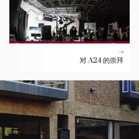
对 A24 的崇拜