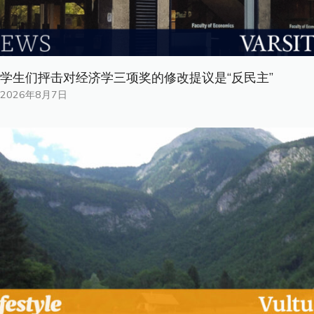
学生们抨击对经济学三项奖的修改提议是“反民主”
2026年8月7日