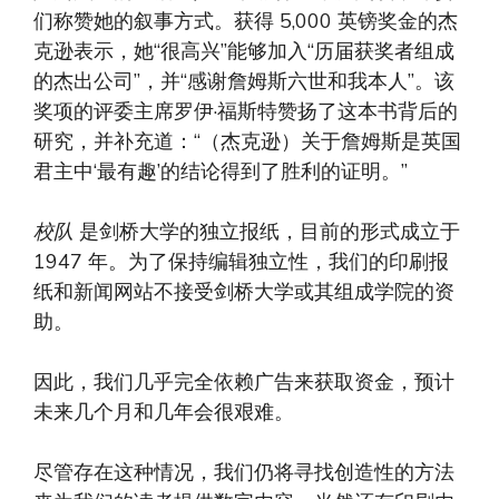
们称赞她的叙事方式。获得 5,000 英镑奖金的杰
克逊表示，她“很高兴”能够加入“历届获奖者组成
的杰出公司”，并“感谢詹姆斯六世和我本人”。该
奖项的评委主席罗伊·福斯特赞扬了这本书背后的
研究，并补充道：“（杰克逊）关于詹姆斯是英国
君主中‘最有趣’的结论得到了胜利的证明。”
校队
是剑桥大学的独立报纸，目前的形式成立于
1947 年。为了保持编辑独立性，我们的印刷报
纸和新闻网站不接受剑桥大学或其组成学院的资
助。
因此，我们几乎完全依赖广告来获取资金，预计
未来几个月和几年会很艰难。
尽管存在这种情况，我们仍将寻找创造性的方法