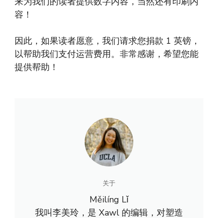
来为我们的读者提供数字内容，当然还有印刷内
容！
因此，如果读者愿意，我们请求您捐款 1 英镑，
以帮助我们支付运营费用。非常感谢，希望您能
提供帮助！
关于
Měilíng Lǐ
我叫李美玲，是 Xawl 的编辑，对塑造