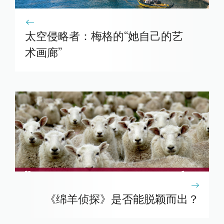
太空侵略者：梅格的“她自己的艺
术画廊”
《绵羊侦探》是否能脱颖而出？