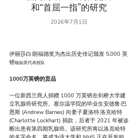
和“首屈一指”的研究
2026年7月1日
伊丽莎白·朗福德奖为杰出历史传记颁发 5,000 英
镑
杨如英代表校队
1000万英镑的贡品
一位新西兰商人捐赠 1000 万英镑在剑桥大学建
立乳腺癌研究所。塞尔温学院的毕业生安德鲁·巴
恩斯 (Andrew Barnes) 向妻子夏洛特·洛克哈特
(Charlotte Lockhart) 捐款，后者于 2021 年被诊
断出患有第四期乳腺癌。该研究所将以洛克哈特
的名字命名，将成为该大学和 NHS 正在开发的