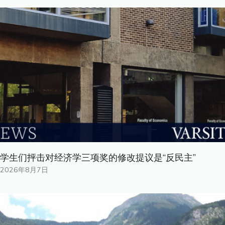
学生们抨击对经济学三项奖的修改提议是“反民主”
2026年8月7日