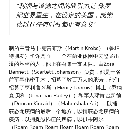
“利润与道德之间的吸引力是
侏罗
纪世界重生
，在设定的美国，感觉
比以往任何时候都更有意义”
制药主管马丁·克雷布斯（Martin Krebs）（鲁珀
特朋友）也许是唯一一个在商业休闲中去恐龙出
没的丛林的人，他正在召集一支团队。由Zora
Bennett（Scarlett Johansson）负责，他是一名
前军事秘密手术，招募了数百万人的承诺，他们
招募了亨利·鲁米斯（Henry Loomis）博士（乔纳
森·贝利（Jonathan Bailey））和军人邓肯·金凯德
（Duncan Kincaid）（Mahershala Ali），以捕
获恐龙疾病的最后一个地方，以捕获恐龙疾病的
疾病，以捕捉恐怖症的疾病，以供果阿尔
（Roam Roam Roam Roam Roam Roam Roam