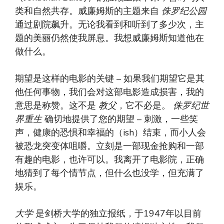
类和自然共存。威廉姆斯的主题来自
侏罗纪公园
通过剧院飙升。无论我看到和听到了多少次，主
题的美丽仍然使我屏息。我想威廉姆斯知道他在
做什么。
期望是这样的电影的关键 – 如果我们期望它是其
他任何事物，我们会对这部电影造成损害，我的
意思是称赞。这不是
教父
，它不必是。
侏罗纪世
界重生
确切地提供了您的期望 – 刺激，一些笑
声，健康的恐惧和幸福的（ish）结束，而小人会
被恐龙突变体咀嚼。立刻是一部现金抢购和一部
有趣的电影，也许可以。我离开了电影院，正确
地猜到了每个情节点，但什么也没学，但充满了
娱乐。
大学
是剑桥大学的独立报纸，于1947年以目前