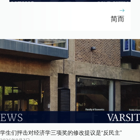
简而
学生们抨击对经济学三项奖的修改提议是“反民主”