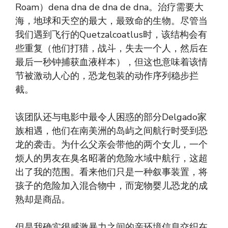
Roam）dena dna de dna de dna。治疗需要大
海，地球和天空的最大，最致命的生物。尽管当
我们遇到飞行的Quetzalcoatlus时，该结构会有
些重复（他们打猎，战斗，失去一个人，然后在
最后一秒钟捕获血液样本），但这也意味着该情
节被激动人心的，恐龙包装的动作序列稳步拦
截。
该团队还与电影中最令人困惑的部分Delgado家
族相遇，他们在南美洲的岛屿之间航行时受到恐
龙的袭击。为什么父亲会带他的两个女儿，一个
烦人的男友在臭名昭著的危险水域中航行，这超
出了我的范围。看来他们只是一种叙事装置，将
孩子的危险加入混合物中，而宠物婴儿恐龙的成
熟却是商品。
但是我确实很感激暴力之间的亲环境信息交织在