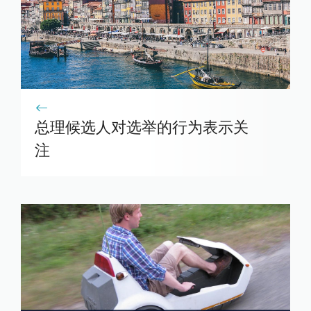
总理候选人对选举的行为表示关
注