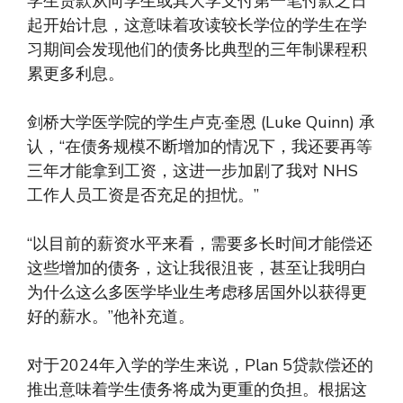
学生贷款从向学生或其大学支付第一笔付款之日
起开始计息，这意味着攻读较长学位的学生在学
习期间会发现他们的债务比典型的三年制课程积
累更多利息。
剑桥大学医学院的学生卢克·奎恩 (Luke Quinn) 承
认，“在债务规模不断增加的情况下，我还要再等
三年才能拿到工资，这进一步加剧了我对 NHS
工作人员工资是否充足的担忧。”
“以目前的薪资水平来看，需要多长时间才能偿还
这些增加的债务，这让我很沮丧，甚至让我明白
为什么这么多医学毕业生考虑移居国外以获得更
好的薪水。”他补充道。
对于2024年入学的学生来说，Plan 5贷款偿还的
推出意味着学生债务将成为更重的负担。根据这