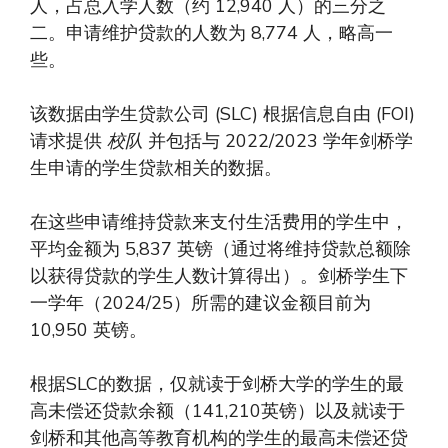
人，占总入学人数（约 12,940 人）的三分之
二。申请维护贷款的人数为 8,774 人，略高一
些。
该数据由学生贷款公司 (SLC) 根据信息自由 (FOI)
请求提供
校队
并包括与 2022/2023 学年剑桥学
生申请的学生贷款相关的数据。
在这些申请维持贷款来支付生活费用的学生中，
平均金额为 5,837 英镑（通过将维持贷款总额除
以获得贷款的学生人数计算得出）。剑桥学生下
一学年（2024/25）所需的建议金额目前为
10,950 英镑。
根据SLC的数据，仅就读于剑桥大学的学生的最
高未偿还贷款余额（141,210英镑）以及就读于
剑桥和其他高等教育机构的学生的最高未偿还贷