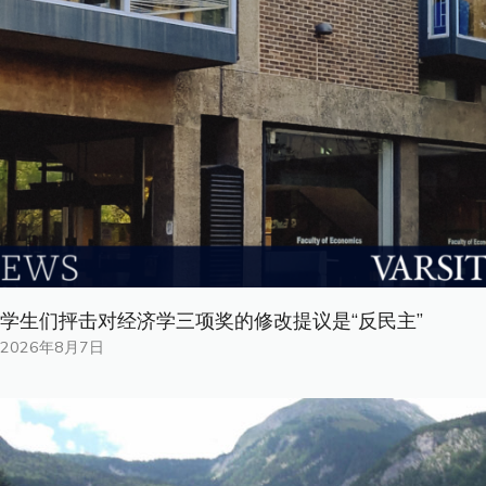
学生们抨击对经济学三项奖的修改提议是“反民主”
2026年8月7日