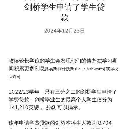
剑桥学生申请了学生贷
款
2024年12月23日
攻读较长学位的学生会发现他们的债务在学习期
间积累更多利息
路易斯·阿什沃斯 (Louis Ashworth) 获得校
队许可
2022/23学年，只有三分之二的剑桥学生申请了
学费贷款，剑桥毕业生的最高个人学生债务为
141,210英镑，
校队
可以揭示。
该年申请学费贷款的剑桥本科生人数为 8,704