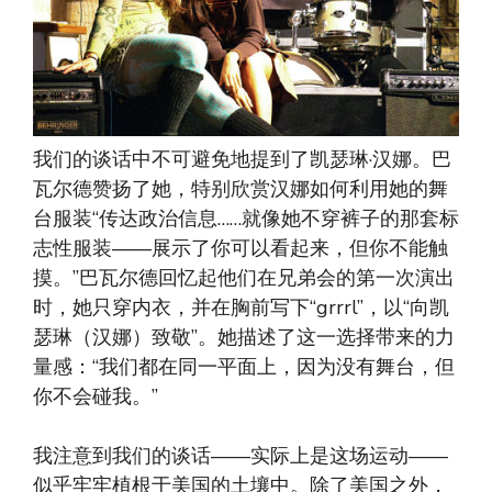
我们的谈话中不可避免地提到了凯瑟琳·汉娜。巴
瓦尔德赞扬了她，特别欣赏汉娜如何利用她的舞
台服装“传达政治信息……就像她不穿裤子的那套标
志性服装——展示了你可以看起来，但你不能触
摸。”巴瓦尔德回忆起他们在兄弟会的第一次演出
时，她只穿内衣，并在胸前写下“grrrl”，以“向凯
瑟琳（汉娜）致敬”。她描述了这一选择带来的力
量感：“我们都在同一平面上，因为没有舞台，但
你不会碰我。”
我注意到我们的谈话——实际上是这场运动——
似乎牢牢植根于美国的土壤中。除了美国之外，