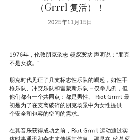
（Grrrl 复活）！
2025年11月15日
1976年，伦敦朋克杂志
嗅探胶水
声明说：“朋克
不是女孩。”
朋克时代见证了几支标志性乐队的崛起，如性手
枪乐队、冲突乐队和雷蒙斯乐队
–
仅举几例，但
他们都有一个共同点：都是男性。 Riot Grrrrl 最
初是为了在支离破碎的朋克场景中为女性提供一
个安全和包容的空间的需求。
在其音乐获得成功之前，Riot Grrrrl 运动通过实
体时事通讯和杂志来传播其信息。那是在
比基尼