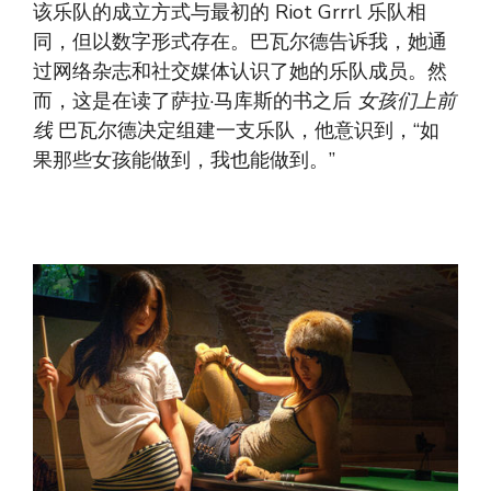
该乐队的成立方式与最初的 Riot Grrrl 乐队相
同，但以数字形式存在。巴瓦尔德告诉我，她通
过网络杂志和社交媒体认识了她的乐队成员。然
而，这是在读了萨拉·马库斯的书之后
女孩们上前
线
巴瓦尔德决定组建一支乐队，他意识到，“如
果那些女孩能做到，我也能做到。”