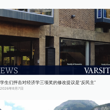
学生们抨击对经济学三项奖的修改提议是“反民主”
2026年8月7日