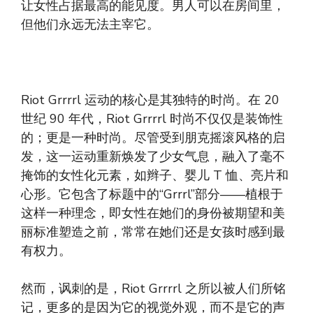
让女性占据最高的能见度。男人可以在房间里，
但他们永远无法主宰它。
Riot Grrrrl 运动的核心是其独特的时尚。在 20
世纪 90 年代，Riot Grrrrl 时尚不仅仅是装饰性
的；更是一种时尚。尽管受到朋克摇滚风格的启
发，这一运动重新焕发了少女气息，融入了毫不
掩饰的女性化元素，如辫子、婴儿 T 恤、亮片和
心形。它包含了标题中的“Grrrl”部分——植根于
这样一种理念，即女性在她们的身份被期望和美
丽标准塑造之前，常常在她们还是女孩时感到最
有权力。
然而，讽刺的是，Riot Grrrrl 之所以被人们所铭
记，更多的是因为它的视觉外观，而不是它的声