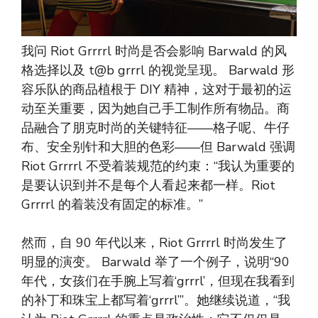
我问 Riot Grrrrl 时尚是否会影响 Barwald 的风
格选择以及 t@b grrrl 的视觉呈现。 Barwald 形
容乐队的商品植根于 DIY 精神，这对于最初的运
动至关重要，因为她自己手工制作所有物品。商
品融合了朋克时尚的关键特征——格子呢、牛仔
布、安全别针和大胆的色彩——但 Barwald 强调
Riot Grrrrl 不受着装规范的约束：“我认为重要的
是要认识到并不是每个人看起来都一样。Riot
Grrrrl 的着装没有固定的标准。”
然而，自 90 年代以来，Riot Grrrrl 时尚发生了
明显的演变。 Barwald 举了一个例子，说明“90
年代，女孩们在手腕上写着‘grrrl’，但现在我看到
的补丁和珠宝上都写着‘grrrl’”。她继续说道，“我