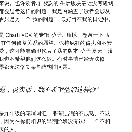
来说。也许读者群
校队
的
生活版块最近没有遇到
都会思考这样的问题：我是否涵盖了读者会涉及
否只是另一个“我的问题”，最好留在我的日记中。
arli XCX 的专辑
小子
。所以，想象一下“女
没有任何修复关系的愿望。保持疯狂的偏执和不安
受，这可能准确地代表了我的版本
小子
夏天。没
我也不希望他们这么做。有时事情已经无法修
露都无法修复某些结构性问题。
题，说实话，我不希望他们这样做”
是九年级的花哨词汇，带有强烈的不成熟、不认
，因为在你们相识的早期阶段没有认出一个不相
厌的人。