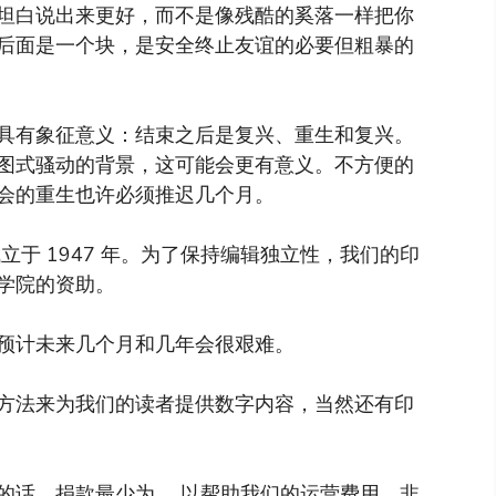
坦白说出来更好，而不是像残酷的奚落一样把你
后面是一个块，是安全终止友谊的必要但粗暴的
具有象征意义：结束之后是复兴、重生和复兴。
图式骚动的背景，这可能会更有意义。不方便的
会的重生也许必须推迟几个月。
于 1947 年。为了保持编辑独立性，我们的印
学院的资助。
预计未来几个月和几年会很艰难。
方法来为我们的读者提供数字内容，当然还有印
的话，捐款最少为 ，以帮助我们的运营费用。非