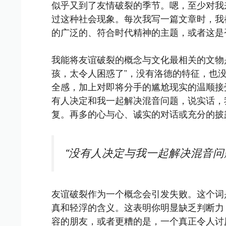
似乎又到了友情破裂的季节。嗯，至少对我
过这种社会现象。每次我写一篇文章时，我
的广泛的、符合时代精神的主题，或者这是
我能将友谊破裂的概念与文化最相关的文物是 Ch
孩，太令人困惑了”，没有洛德的特征，也
全感，加上对即将分手的尴尬现实的温顺接
有人决定和我一起解决混音问题，说实话，
复。再多的心与心、诚实的对话或充分的披
“没有人决定与我一起解决混音问
友谊破裂作为一个概念会引发失败。这个词
真和轻浮的含义。这表明你明显缺乏判断力
容的朋友，或者更糟的是，一个真正令人讨