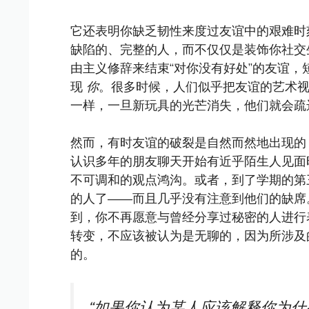
它还表明你缺乏韧性来度过友谊中的艰难时
缺陷的、完整的人，而不仅仅是装饰你社交
由主义修辞来结束“对你没有好处”的友谊
现
你
。很多时候，人们似乎把友谊的艺术
一样，一旦新玩具的光芒消失，他们就会疏
然而，有时友谊的破裂是自然而然地出现的
认识多年的朋友聊天开始有近乎陌生人见面
不可调和的观点鸿沟。或者，到了学期的第
的人了——而且几乎没有注意到他们的缺席
到，你不再愿意与曾经分享过秘密的人进行
转变，不应该被认为是无聊的，因为所涉及
的。
“如果你认为某人应该解释你为