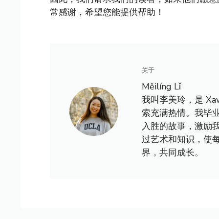
常感谢，希望您能提供帮助！
关于
Měilíng Lǐ
我叫李美玲，是 X
索充满热情。我毕
入胜的故事，激励
过艺术和知识，使
界，共同成长。