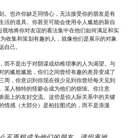
刻。也许你缺乏同情心，无法接受你的朋友是有
生活的道具。你甚至可能会使用令人尴尬的新自
，短视地将你对友谊的看法集中在他们如何满足和实
视为收集和策划有趣的人，就像他们是展示的对象
远自己。
，而不是出于对阴谋或幼稚琐事的人为渴望。与
时的尴尬尴尬，你们之间曾经有趣的差异变成了
三周，你意识到你现在很少见到你曾经每天见到
。某人独特的怪癖会成为他们的烦恼。你注意
表面上的友好交流。这些是你人际关系中的关键
的情感（大部分）是柏拉图式的，而不是浪漫
什么不再想成为他们的朋友，请坦率地