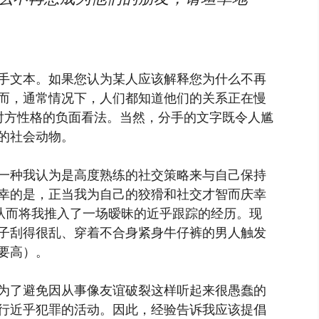
手文本。如果您认为某人应该解释您为什么不再
而，通常情况下，人们都知道他们的关系正在慢
达对对方性格的负面看法。当然，分手的文字既令人尴
的社会动物。
一种我认为是高度熟练的社交策略来与自己保持
幸的是，正当我为自己的狡猾和社交才智而庆幸
，从而将我推入了一场暧昧的近乎跟踪的经历。现
子刮得很乱、穿着不合身紧身牛仔裤的男人触发
要高）。
为了避免因从事像友谊破裂这样听起来很愚蠢的
行近乎犯罪的活动。因此，经验告诉我应该提倡