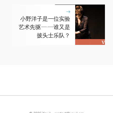
小野洋子是一位实验
艺术先驱——谁又是
披头士乐队？