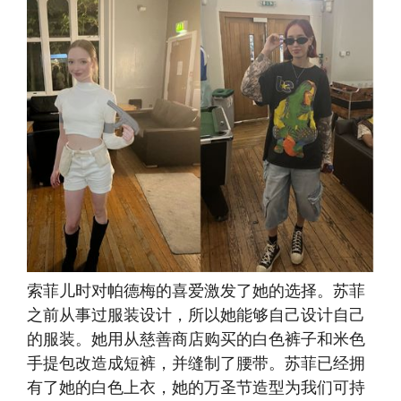
索菲儿时对帕德梅的喜爱激发了她的选择。苏菲
之前从事过服装设计，所以她能够自己设计自己
的服装。她用从慈善商店购买的白色裤子和米色
手提包改造成短裤，并缝制了腰带。苏菲已经拥
有了她的白色上衣，她的万圣节造型为我们可持