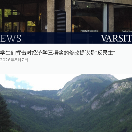
学生们抨击对经济学三项奖的修改提议是“反民主”
2026年8月7日