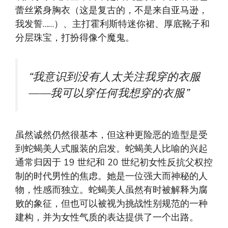
蕾丝紧身胸衣（这是复古的，不是来自亚马逊，
我发誓……）、主打霍利斯特迷你裙、厚底靴子和
分层珠宝，打扮得像个魔鬼。
“我意识到没有人太关注我穿的衣服
——我可以穿任何我想穿的衣服”
虽然诚然仍然很基本，但这种更险恶的造型是受
到蛇蝎美人式服装的启发。蛇蝎美人比喻的兴起
通常归因于 19 世纪和 20 世纪初女性反抗父权控
制的时代男性的焦虑。她是一位强大而神秘的人
物，性感而独立。蛇蝎美人虽然有时被解释为腐
败的象征，但也可以被视为挑战性别规范的一种
建构，并为女性气质的表达提供了一个出路。