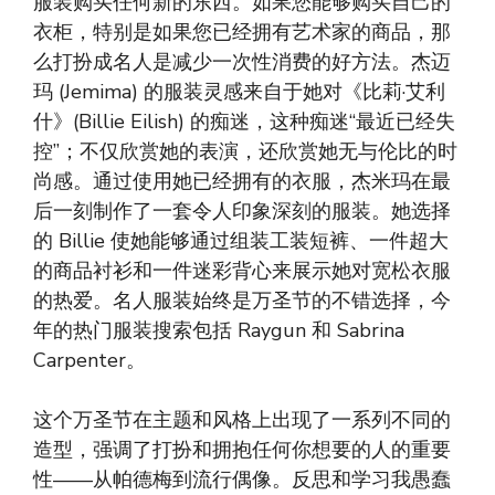
服装购买任何新的东西。如果您能够购买自己的
衣柜，特别是如果您已经拥有艺术家的商品，那
么打扮成名人是减少一次性消费的好方法。杰迈
玛 (Jemima) 的服装灵感来自于她对《比莉·艾利
什》(Billie Eilish) 的痴迷，这种痴迷“最近已经失
控”；不仅欣赏她的表演，还欣赏她无与伦比的时
尚感。通过使用她已经拥有的衣服，杰米玛在最
后一刻制作了一套令人印象深刻的服装。她选择
的 Billie 使她能够通过组装工装短裤、一件超大
的商品衬衫和一件迷彩背心来展示她对宽松衣服
的热爱。名人服装始终是万圣节的不错选择，今
年的热门服装搜索包括 Raygun 和 Sabrina
Carpenter。
这个万圣节在主题和风格上出现了一系列不同的
造型，强调了打扮和拥抱任何你想要的人的重要
性——从帕德梅到流行偶像。反思和学习我愚蠢