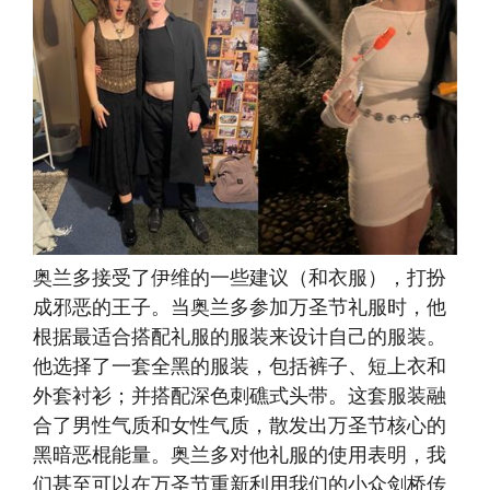
奥兰多接受了伊维的一些建议（和衣服），打扮
成邪恶的王子。当奥兰多参加万圣节礼服时，他
根据最适合搭配礼服的服装来设计自己的服装。
他选择了一套全黑的服装，包括裤子、短上衣和
外套衬衫；并搭配深色刺礁式头带。这套服装融
合了男性气质和女性气质，散发出万圣节核心的
黑暗恶棍能量。奥兰多对他礼服的使用表明，我
们甚至可以在万圣节重新利用我们的小众剑桥传