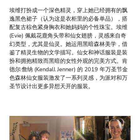
埃维打扮成一个深色精灵，穿上她已经拥有的飘
逸黑色裙子（认为这是衣柜里的必备单品），搭
配复古棕色紧身胸衣和她妈妈的个性珠宝。埃维
(Evie) 佩戴花鹿角头带和仙女翅膀，灵感来自奇
幻类型，尤其是仙灵。她运用黑暗森林美学，借
鉴了精灵生物的文学描写。仙女和神话服装是装
扮和拥抱精致而黑暗的女性外观的完美方式。肯
德尔·詹纳 (Kendall Jenner) 的 2019 年万圣节金
色森林仙女服装激发了一系列灵感，为派对和万
圣节设计出更多异想天开的服装。