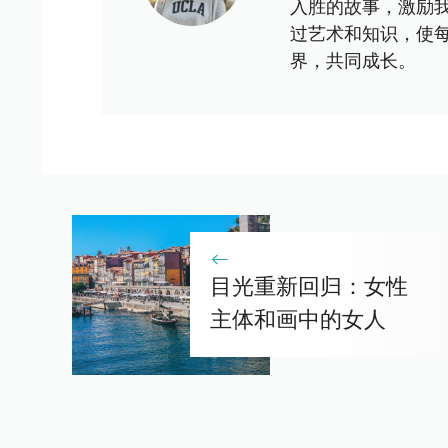
入胜的故事，激励
过艺术和知识，使
界，共同成长。
目光重新回归：女性
主体和画中的女人