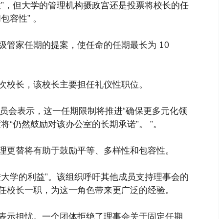
性”，但大学的管理机构摄政宫还是投票将校长的任
包容性” 。
级管家任期的提案，使任命的任期最长为 10
次校长，该校长主要担任礼仪性职位。
委员会表示，这一任期限制将推进“确保更多元化领
将“仍然鼓励对该办公室的长期承诺”。 ”。
理更替将有助于鼓励平等、多样性和包容性。
进大学的利益”。该组织呼吁其他成员支持理事会的
任校长一职，为这一角色带来更广泛的经验。
表示担忧。一个团体拒绝了理事会关于固定任期