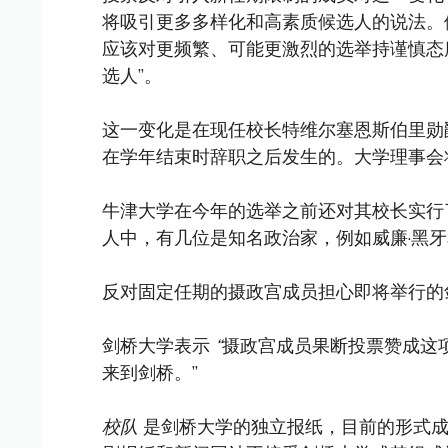
将吸引更多多样化和高素质候选人的说法。
应该对更频繁、可能更激烈的选举持谨慎态
选人”。
这一变化是在现任校长特维尔塞恩斯伯里勋爵 (Lord 
在学年结束时辞职之后发生的。大学理事会
牛津大学在今年的选举之前还对其校长实行了
人中，有几位是知名政治家，例如威廉·黑牙
反对固定任期的摄政宫成员担心即将举行的
剑桥大学表示
“
摄政宫成员果断投票赞成这
来到剑桥。”
校队
是剑桥大学的独立报纸，目前的形式成立