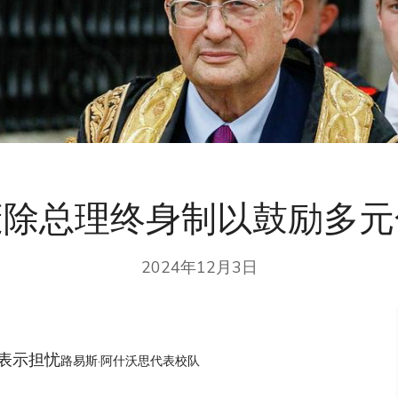
废除总理终身制以鼓励多元
2024年12月3日
表示担忧
路易斯·阿什沃思代表校队