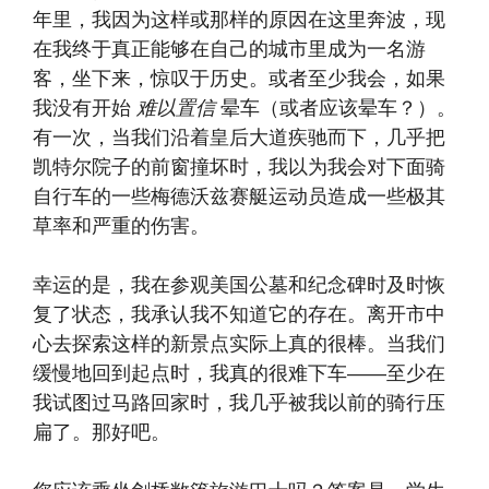
年里，我因为这样或那样的原因在这里奔波，现
在我终于真正能够在自己的城市里成为一名游
客，坐下来，惊叹于历史。或者至少我会，如果
我没有开始
难以置信
晕车（或者应该晕车？）。
有一次，当我们沿着皇后大道疾驰而下，几乎把
凯特尔院子的前窗撞坏时，我以为我会对下面骑
自行车的一些梅德沃兹赛艇运动员造成一些极其
草率和严重的伤害。
幸运的是，我在参观美国公墓和纪念碑时及时恢
复了状态，我承认我不知道它的存在。离开市中
心去探索这样的新景点实际上真的很棒。当我们
缓慢地回到起点时，我真的很难下车——至少在
我试图过马路回家时，我几乎被我以前的骑行压
扁了。那好吧。