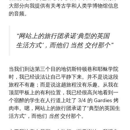
大部分向我提供有关考古学和人类学博物馆信息
的音频。
“网站上的旅行团承诺‘典型的英国
生活方式’，而他们
当然
交付那个”
当我们到达第三个目的地切斯特顿巷和耶稣学院
时，我已经设法让自己平静下来。并不是说这段
旅程不有趣；而是说这趟旅程没有乐趣。从我在
顶层甲板上的有利位置，我已经很高兴地看到一
个宿醉的学生在人行道上吐了 3/4 的 Gardies 烤
肉串。嗯，网站上的旅行团承诺了“典型的英国生
活方式”，而他们
当然
交付那个。