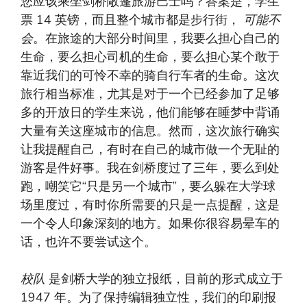
您应该乘坐剑桥敞篷旅游巴士吗？答案是，学生
票 14 英镑，而且整个城市都是步行街，
可能不
会
。在旅途的大部分时间里，我要么担心自己的
生命，要么担心司机的生命，要么担心某个敢于
靠近我们的可怜不幸的骑自行车者的生命。这次
旅行相当标准，尤其是对于一个已经参加了足够
多的开放日的学生来说，他们能够在睡梦中背诵
大量有关这座城市的信息。然而，这次旅行确实
让我提醒自己，有时在自己的城市做一个无耻的
游客是件好事。我在剑桥度过了三年，要么到处
跑，嘲笑它“只是另一个城市”，要么躲在大学球
场里度过，有时你所需要的只是一点提醒，这是
一个令人印象深刻的地方。如果你很容易晕车的
话，也许不要尝试这个。
校队
是剑桥大学的独立报纸，目前的形式成立于
1947 年。为了保持编辑独立性，我们的印刷报