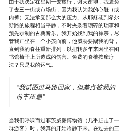
由于我决定在星期一去旅行，谢天谢地，我避免
了去三一街或市场街，因为我认为我的心脏（或
内裤）无法承受那么大的压力。从耶稣巷到希尔
斯路的旅程相当平静，不时夹杂着琐碎的琐事和
预先录制的古典音乐。我开始找到我的禅宗，尽
管我正坐在一个小孩面前，他威胁要踢我的背，
直到我的脊柱重新排列，以扭转多年来因坐在图
书馆椅子上所造成的伤害。免费的脊椎按摩疗
法？只是我的运气。
“我试图过马路回家，但差点被我的
前车压扁”
当我们呼啸而过菲茨威廉博物馆（几乎赶走了一
群游客）时，我真的开始冷静下来。在过去的三