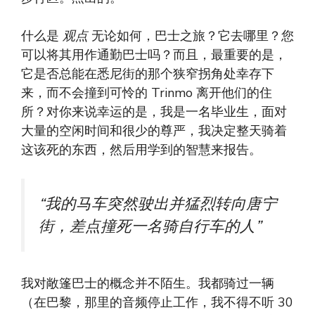
什么是
观点
无论如何，巴士之旅？它去哪里？您
可以将其用作通勤巴士吗？而且，最重要的是，
它是否总能在悉尼街的那个狭窄拐角处幸存下
来，而不会撞到可怜的 Trinmo 离开他们的住
所？对你来说幸运的是，我是一名毕业生，面对
大量的空闲时间和很少的尊严，我决定整天骑着
这该死的东西，然后用学到的智慧来报告。
“我的马车突然驶出并猛烈转向唐宁
街，差点撞死一名骑自行车的人
”
我对敞篷巴士的概念并不陌生。我都骑过一辆
（在巴黎，那里的音频停止工作，我不得不听 30