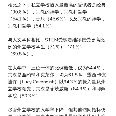
相比之下，私立学校摄入量最高的受试者是经典
（30.6％），宗教的神学，宗教和哲学
（54.1％），音乐（45.6％）以及宗教的神学，
宗教和哲学（54.1％）。
与人文学科相比，STEM受试者继续接受更高比
例的州立学校学生（71％）（71％）
（69.8％）。
在大学中，三位一体的比例最低，仅为54.4％，
其次是圣约翰和克莱尔，均为61.8％。露西·卡文
迪许（Lucy Cavendish）以94.3％的摄入量从州
立学校领先，其次是菲茨威廉（84.3％）和耶稣
学院（80.3％）。
尽管州立学校的入学率下降，但其他访问指标仍