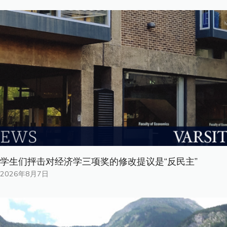
学生们抨击对经济学三项奖的修改提议是“反民主”
2026年8月7日