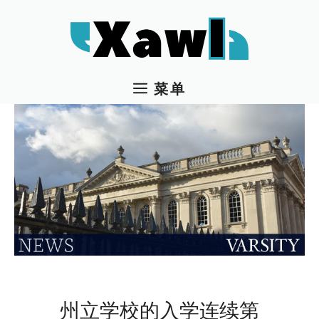
跳
至
内
容
菜单
州立学校的入学连续第